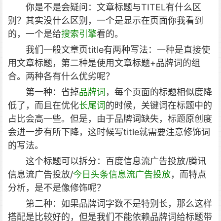
你是不是会疑问：文章标题与TITEL有什么区
别？其实没什么区别，一个是显示在页面你我看到
的，一个是给
搜索引擎
看的。
我们一般文章页title有两种写法：一种是直接使
用文章标题，第二种是使用文章标题+品牌词的组
合。两种各有什么优劣呢？
第一种：省掉
品牌词
，每个页面的标题相似度降
低了，而且在优化
长尾词
的时候，关键词在标题中的
占比会高一些。但是，由于品牌词缺失，标题原创度
会进一步有所下降，这时候写title就需要注意修饰词
的写法。
这个标题可以拆分：百度信息流广告投放/腾讯
信息流广告投放/
今日头条信息流广告投放
，而特点
分析，是不是像修饰呢？
第二种：如果品牌词字数不是特别长，那么这样
搭配是比较好的，但是我们不能依赖品牌词给标题带