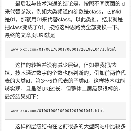
最后我与技术沟通的结论是，按照不同页面的id
来代替参数，例如大类频道的参数是class，它的id
是01，那就用01来代替class。以此类推，结果就是
把class变成了01。按照这种思路我全部变换一下。
最终的文章页URl就是
www.xxx.com/01/001/0001/00001/20190104/1.html
这样的转换并没有减少层级，但如果我把/去
掉，技术通过数字的个数也能判断的，例如前两位代
表的大类id，第3～5位代表的子类id。这样技术就能
够实现，且虽然URl过长，但整体上层级是很棒的。
最终结果如下：
www.xxx.com/01001000100001201901041.html
这样的层级结构在之前很多的大型网站中比较多