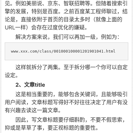
见。例如美丽说、京东、智联招聘等。但随着搜索引
擎的发展，特别是百度。之前百度某工程师聊过，结
论是，直接依附于首页的目录太多时（就像上面的
URL一样）会存在过度优化的嫌疑。
解决方案来说，我们可以再加一级，例如为：
www.xxx.com/class/001000100001201901041.html
这样就拆分了两集。至于拆分哪一个你可以自定
设定。
2、文章title
这是相当重要的，能够包含关键词，且能够吸引
用户阅读，文章标题写得好不好往往决定了用户有没
有兴趣去读这一篇文章。
因此，写文章标题要仔细斟酌，不要不假思索，
抑或是草草了事，要正视标题的重要性。