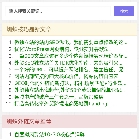
蜘蛛技巧最新文章
做独立站的站内SEO优化，我们需要重点修改的这...
优化WordPress网页结构，快速提升谷歌S...
一篇SEO文章应该有多少个内部链接实现精确匹配...
外贸SEO独立站首页TDK优化指南，为您吸引来...
一个好的URL，可以提升网站排名、建立信任、促...
网站内部链接的四大核心价值，网站内链自查表
GEO时代的外链的新打法，精准场景匹配+行业软...
外贸独立站出海趋势,外贸50个英语单词简单速记...
县城中产的破产三件套之一，品牌加盟店
打造高转化率外贸跨境电商落地页LandingP...
蜘蛛外链文章推荐
百度飓风算法1.0-3.0核心点详解