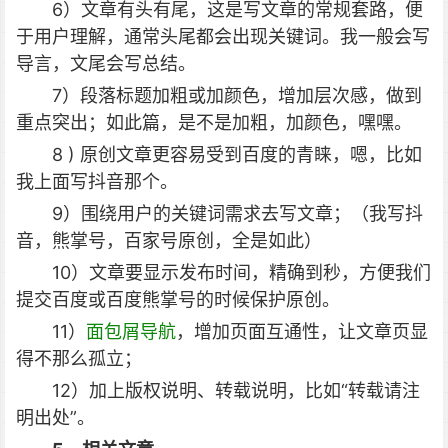
6）文章有头有尾，这是写文章的常规套路，便
于用户理解，通常头尾都会出现关键词。我一般会写
导言，文尾会写总结。
7）段落标题加粗或加颜色，增加层次感，做到
重点突出；如此篇，是不是加粗，加颜色，嘿嘿。
8 ) 原创文章更容易受到百度的青睐，嗯，比如
我上面写抖音那个。
9）围绕用户的关键词需求去写文章；（我写抖
音，熊掌号，百家号原创，全是如此）
10）文章要显示发布时间，精确到秒，方便我们
提交百度或百度熊掌号的时候保护原创。
11）
面包屑导航
，增加页面互通性，让文章页显
得不那么孤立；
12）加上版权说明、转载说明，比如“转载请注
明出处”。