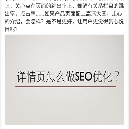
上，关心点在页面的跳出率上，却鲜有关系栏目的跳
出率，点击率……如果产品页面配上高清大图，走心
的介绍，会怎样？是不是更好，让用户更觉得赏心悦
目呢？