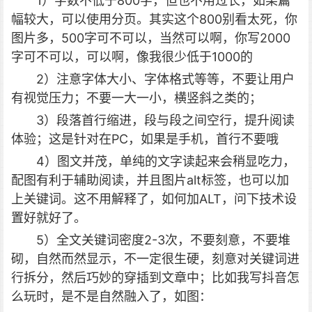
1）字数不低于800字，但也不用过长，如果篇
幅较大，可以使用分页。其实这个800别看太死，你
图片多，500字可不可以，当然可以啊，你写2000
字可不可以，可以啊，像我很少低于1000的
2）注意字体大小、字体格式等等，不要让用户
有视觉压力；不要一大一小，横竖斜之类的；
3）段落首行缩进，段与段之间空行，提升阅读
体验；这是针对在PC，如果是手机，首行不要哦
4）图文并茂，单纯的文字读起来会稍显吃力，
配图有利于辅助阅读，并且图片alt标签，也可以加
上关键词。这不用解释了，如何加ALT，问下技术设
置好就好了。
5）全文关键词密度2-3次，不要刻意，不要堆
砌，自然而然显示，不一定很生硬，刻意对关键词进
行拆分，然后巧妙的穿插到文章中；比如我写抖音怎
么玩时，是不是自然融入了，如图：