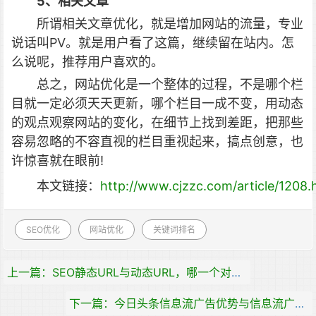
5、相关文章
所谓相关文章优化，就是增加网站的流量，专业
说话叫PV。就是用户看了这篇，继续留在站内。怎
么说呢，推荐用户喜欢的。
总之，网站优化是一个整体的过程，不是哪个栏
目就一定必须天天更新，哪个栏目一成不变，用动态
的观点观察网站的变化，在细节上找到差距，把那些
容易忽略的不容直视的栏目重视起来，搞点创意，也
许惊喜就在眼前!
本文链接：
http://www.cjzzc.com/article/1208.
SEO优化
网站优化
关键词排名
上一篇：SEO静态URL与动态URL，哪一个对于搜索引擎识别得更好呢？
下一篇：今日头条信息流广告优势与信息流广告推广的投放