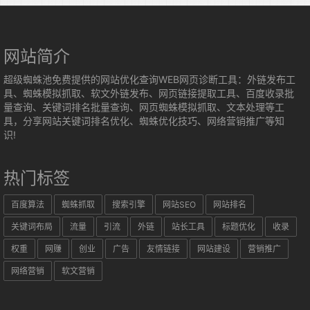
网站简介
超级蜘蛛池免费提供的网站优化查询WEB网页诊断工具：外链发布工
具、蜘蛛模拟抓取、软文外链发布、网页链接提取工具、百度收录批
量查询、关键词排名批量查询、网页蜘蛛模拟抓取、文本处理等工
具，分享网站关键词排名优化、蜘蛛优化技巧、网络营销推广等知
识!
热门标签
百度算法
蜘蛛抓取
搜索引擎
网站SEO
网站排名
关键词布局
流量
引流
外链
站长工具
标题优化
收录
权重
网赚
创业
广告
友情链接
网站建设
营销推广
网络营销
软文营销