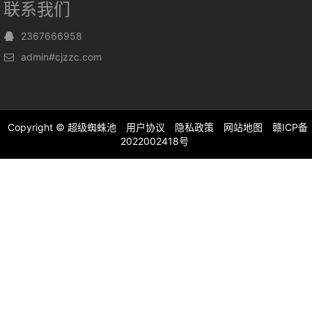
联系我们
2367666958
admin#cjzzc.com
Copyright ©
超级蜘蛛池
用户协议
隐私政策
网站地图
赣ICP备
2022002418号