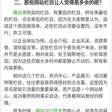
二、那些网站栏目让人觉得是多余的呢？
跳出率
的高的栏目、权重低的栏目、转化率最低
的栏目、点击率低的栏目，因为在大家眼里认为，造
成这个原因很简单，这些栏目必须要设置的，没有不
行，弃之可惜。
以企业网站为例，企业介绍、企业风采、资质荣
誉、请你留言等，这些栏目对于很多用户来说，好像
并不是太感冒，相对来说，处于弱势地位，分析其原
因，因为这些页面大多时间都是静止不动的，鲜有新
内容更新。
相对这几个栏目，资讯中心、产品展示、成功案
例等栏目，往往更容易获得很好的点击量，这是因为
资讯是吸引流量的重要渠道，而产品是一个网站核
心，成功案例则用事实说话，代表着网站曾经的辉
煌。
很多时候，
网站SEO优化
的核心点，就是在内容