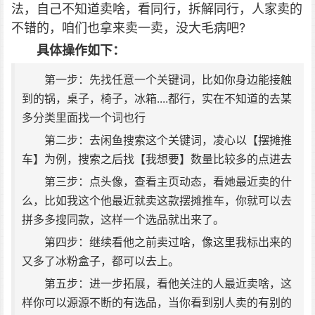
法，自己不知道卖啥，看同行，拆解同行，人家卖的
不错的，咱们也拿来卖一卖，没大毛病吧?
具体操作如下：
第一步：先找任意一个关键词，比如你身边能接触
到的锅，桌子，椅子，冰箱....都行，实在不知道的去某
多分类里面找一个词也行
第二步：去闲鱼搜索这个关键词，凌心以【摆摊推
车】为例，搜索之后找【我想要】数量比较多的点进去
第三步：点头像，查看主页动态，看她最近卖的什
么，比如我这个他最近就卖这款摆摊推车，你就可以去
拼多多搜同款，这样一个选品就出来了。
第四步：继续看他之前卖过啥，像这里我标出来的
又多了冰粉盒子，都可以去上。
第五步：进一步拓展，看他关注的人最近卖啥，这
样你可以源源不断的有选品，当你看到别人卖的有别的