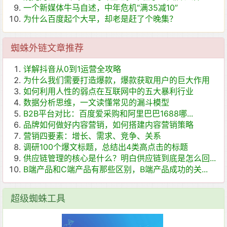
一个新媒体牛马自述，中年危机“满35减10”
为什么百度起个大早，却老是赶了个晚集？
蜘蛛外链文章推荐
详解抖音从0到1运营全攻略
为什么我们需要打造爆款，爆款获取用户的巨大作用
如何利用人性的弱点在互联网中的五大暴利​行业
数据分析思维，一文读懂常见的漏斗模型
B2B平台对比：百度爱采购和阿里巴巴1688哪...
品牌如何做好内容营销，如何搭建内容营销策略
营销四要素：增长、需求、竞争、关系
调研100个爆文标题，总结出4类高点击的标题
供应链管理的核心是什么？明白供应链到底是怎么回...
B端产品和C端产品有那些区别，B端产品成功的关...
超级蜘蛛工具