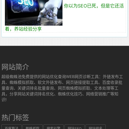
你以为SEO已死，但是它还活
着，养站经验分享
网站简介
超级蜘蛛池免费提供的网站优化查询WEB网页诊断工具：外链发布工
具、蜘蛛模拟抓取、软文外链发布、网页链接提取工具、百度收录批
量查询、关键词排名批量查询、网页蜘蛛模拟抓取、文本处理等工
具，分享网站关键词排名优化、蜘蛛优化技巧、网络营销推广等知
识!
热门标签
百度算法
蜘蛛抓取
搜索引擎
网站SEO
网站排名