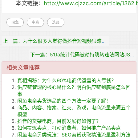
本文链接：
http://www.cjzzc.com/article/1362.
闲鱼
电商
选品
上一篇：为什么很多人觉得做抖音短视频很难做呢？
下一篇：51.la统计代码被劫持跳转违法网站JS文件被篡改
相关文章推荐
真相揭秘：为什么90%电商代运营的人亏钱？
供应链管理的核心是什么？明白供应链到底是怎么回
事
闲鱼电商卖货选品的四个方法一定要了解！
商品、内容、搜索、社交、游戏，电商流量来源五个
模型
抖音的货架电商，目前发展得如何了？
如何提炼卖点，打动消费者，如何推广产品卖点
闲鱼电商另类玩法：SEO卖货获取精准流量盈利方法