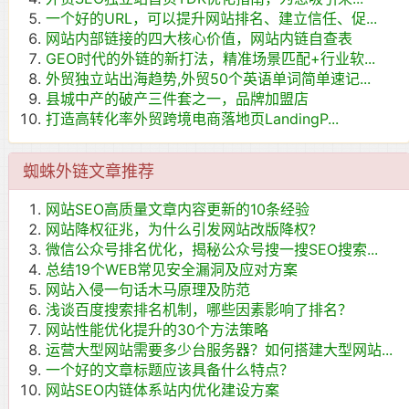
一个好的URL，可以提升网站排名、建立信任、促...
网站内部链接的四大核心价值，网站内链自查表
GEO时代的外链的新打法，精准场景匹配+行业软...
外贸独立站出海趋势,外贸50个英语单词简单速记...
县城中产的破产三件套之一，品牌加盟店
打造高转化率外贸跨境电商落地页LandingP...
蜘蛛外链文章推荐
网站SEO高质量文章内容更新的10条经验
网站降权征兆，为什么引发网站改版降权?
微信公众号排名优化，揭秘公众号搜一搜SEO搜索...
总结19个WEB常见安全漏洞及应对方案
网站入侵一句话木马原理及防范
浅谈百度搜索排名机制，哪些因素影响了排名？
网站性能优化提升的30个方法策略
运营大型网站需要多少台服务器？如何搭建大型网站...
一个好的文章标题应该具备什么特点？
网站SEO内链体系站内优化建设方案