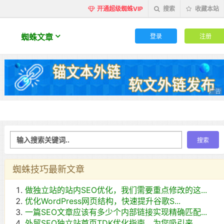
开通超级蜘蛛VIP
搜索
收藏本站
登录
注册
蜘蛛文章
蜘蛛技巧最新文章
做独立站的站内SEO优化，我们需要重点修改的这...
优化WordPress网页结构，快速提升谷歌S...
一篇SEO文章应该有多少个内部链接实现精确匹配...
外贸SEO独立站首页TDK优化指南，为您吸引来...