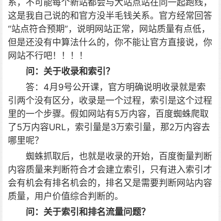
系，不可能每个新站都会与大站点站在同一起跑线，
这是我自己说的和官方没半毛钱关系。官方经常回答
“站点符合预期”，说明网站正常，网站质量有点低，
但是还没有中算法什么的，你不能让官方直接说，你
网站不行吧！！！！
问：关于收录和索引？
答：4月9号公开课，官方明确说明收录就是索
引两个没有区分，收录是一个过程，索引是这个过程
里的一个步骤。假如网站有5万内容，百度蜘蛛爬取
了5万内容URL，索引量是3万索引量，那2万内容去
哪里呢？
蜘蛛抓取后，也就是收录的开始，百度衡量判断
内容质量来判断符合才会建立索引，只有进入索引才
会有机会有排名机会的，排名又是需要判断网站内容
质量，用户价值综合判断的。
问：关于索引和排名流量问题？