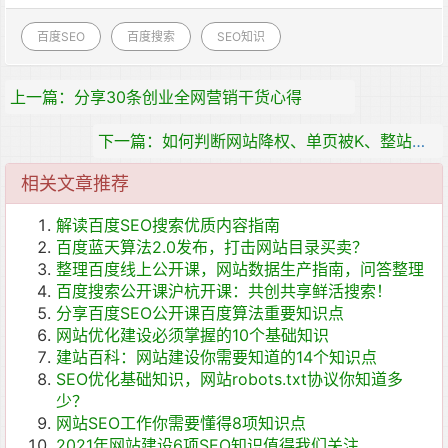
百度SEO
百度搜索
SEO知识
上一篇：分享30条创业全网营销干货心得
下一篇：如何判断网站降权、单页被K、整站被K？
相关文章推荐
解读百度SEO搜索优质内容指南
百度蓝天算法2.0发布，打击网站目录买卖？
整理百度线上公开课，网站数据生产指南，问答整理
百度搜索公开课沪杭开课：共创共享鲜活搜索！
分享百度SEO公开课百度算法重要知识点
网站优化建设必须掌握的10个基础知识
建站百科：网站建设你需要知道的14个知识点
SEO优化基础知识，网站robots.txt协议你知道多
少？
网站SEO工作你需要懂得8项知识点
2021年网站建设6项SEO知识值得我们关注