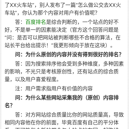
了XX火车站”，别人发布了一篇“怎么做公交去XX火
车站”，你认为那个内容对用户有价值呢？
答：
百度排名
是综合判断的，一个站点的好不
好，不是单一的因素能决定（官方这个回答问题是
“问：是否可以把网站被判断哪些不合格的算法，在
站长平台给出提示！”我更形倾向于放在这块）。
问：为什么原创的内容并没有得到很好的排名？
答：因为搜索排序他会受到多种维度，多种因素
的影响，不光只是考核原创性，还有站点的综合质
量，以及用户喜爱程度。
注：用户需求指用户有价值的内容
问：为什么某些网站采集我的（原创）内容排
名？
答：对方网站综合质量比你的网站质量高，导致
相同内容他在你的前面，毕竟百度有自己的平分体