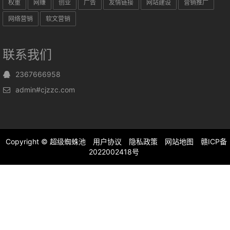
权重
网赚
创业
广告
友情链接
网站建设
营销推广
网络营销
软文营销
联系我们
2367666958
admin#cjzzc.com
Copyright ©
超级蜘蛛池
用户协议
隐私政策
网站地图
赣ICP备
2022002418号