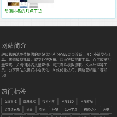
动端排名的几点干货
网站简介
超级蜘蛛池免费提供的网站优化查询WEB网页诊断工具：外链发布工
具、蜘蛛模拟抓取、软文外链发布、网页链接提取工具、百度收录批
量查询、关键词排名批量查询、网页蜘蛛模拟抓取、文本处理等工
具，分享网站关键词排名优化、蜘蛛优化技巧、网络营销推广等知
识!
热门标签
百度算法
蜘蛛抓取
搜索引擎
网站SEO
网站排名
关键词布局
流量
引流
外链
站长工具
标题优化
收录