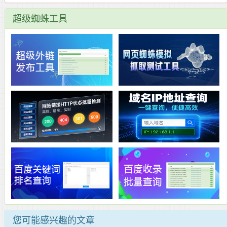
超级蜘蛛工具
您可能感兴趣的文章