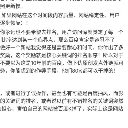
照更新慢。
间，如果网站在这个时间段内容质量、网站稳定性、用户
逐步恢复）！
你永远也不要希望去排名，用户访问深度觉定了每一个
创比率达到某一个临界点，那么百度肯定是容忍不了
做好一个新站我觉得还是需要耐心和时间，你付出了多
奖励，这个奖励就是核心关键词的排名顺序！所以对于
不要以为这是10年前的百度，做下伪原创发点外链就可
务，你能想到的作弊手段，他们80%都可以干掉的！
，或者进行了误操作，甚至也有可能是百度抽风，而影
的关键词的排名，或者说以前有不错排名的关键词突然
的担心，害怕自己的网站被百度K掉了，实际上这是网站