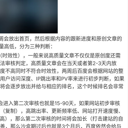
两周会放出首页，然后根据内容的跟新进度和原创文章的
质量高低，分为三种判断：
（时效性），一般来说高质量文章不仅仅是原创度还需
法审核判定，高质量文章会在当天或者第2-3天内放
度不高同时不符合时效性，两周后百度会根据网站的整
用户访问深度、IP跳出率和PV率来进行初步判断，如果
将会逐步放出并给与相应的排名，这个时候排名会非常
进入第二次审核也就是15-90天，如果网站初步审核
（复制），高跳出率、更新频率低、网站打开速度慢、
本高），那么第二次审核的时间将会加长（打击建站的自
善，那么沙盒期过后也就是3个月后，百度依然会给与