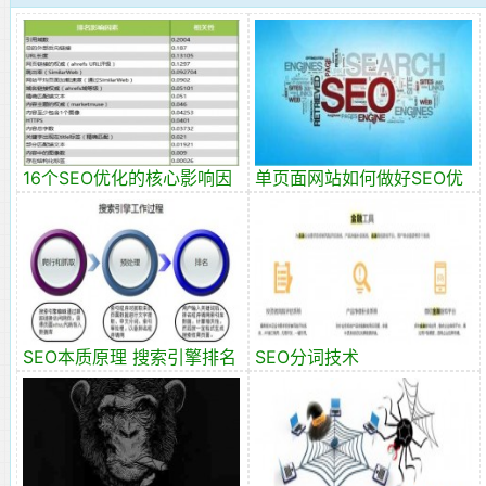
16个SEO优化的核心影响因
单页面网站如何做好SEO优
素
化
SEO本质原理 搜索引擎排名
SEO分词技术
原理