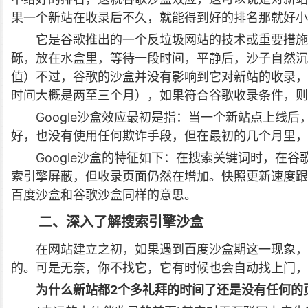
果一个新站在收录后不久，就能得到好的排名那就好小
它是谷歌推出的一个反垃圾网站的技术或重要措施
砾，放在水盒里，等待一段时间，平静后，沙子自然沉
值）不过，谷歌的沙盒并没有影响到它对新站的收录，
时间大概是两至三个月），如果符合谷歌收录条件，则
Google沙盒效应最初是指：当一个新站点上线
好，也没有使用任何欺诈手段，但在最初的几个月里，在
Google
沙盒的特征如下：在搜索关键词时，在谷歌
索引擎屏蔽，但收录页面仍然在增加。快照更新速度跟先
百度沙盒和谷歌沙盒同样的意思。
二、深入了解搜索引擎沙盒
在网站建立之初，如果遇到百度沙盒期这一现象，
的。可是无奈，你不找它，它有时候也会自动找上门，
为什么新站都2个多礼拜的时间了还是没有任何的