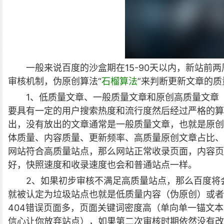
一般来说百度的沙盒期在15-90天以内，新站前
审核机制，伪原创算法“
石榴算法
”来判断更新文章的
1、低质量文章、一般质量文章和原创高质量文章
要具有一定的用户搜索热度和流行度然后经过严格的算
出，没有放出的文章通常是一般质量文章，也就是原创
体质量、内容质量、更新频率、高质量原创文章占比、
网站符合高质量站点，那么网站正常收录页面，内容页
好，快照速度和收录速度也会和普通站点一样。
2、如果初步审核不满足高质量站点，那么百度将会
就被认定为垃圾站点也就是低质量内容（伪原创）或者
404错误页面多，页面关键词密度高（单向单一锚文
信心让你放弃站点），如果第二次审核时期依然没有改