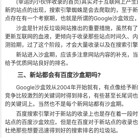
(
幸运的小伙伴收录的首页)其实对于互联网上产生
新的站点的出现，搜索引擎蜘蛛是会去爬取的，至于新
点存在有一个考察期，也就是所谓的Google沙盒效应
沙盒是针对反垃圾网站推出的重要措施，虽然有了
更新互联网的血液，更倾向于收录那些站点时间久、内
测验期，过了这个阶段，才会大量收录以及在搜索引擎
新站进入沙盒期，应该多注意网站内容的补充，当
给予优质网站良好的排名。
三、新站都会有百度沙盒期吗?
Google沙盒效从2004年开始就有，有点像给
竞争比较激烈的关键词时得到排名，有些甚至长尾词也
的关键词上。当然也不是每个新网站都有沙盒期。
百度搜索引擎对于新站的收录上也是存在着一段时
站点的百度沙盒效应。但是在百度对于新站点的收录也
杜绝那些想要迅速得到好的搜索排名的垃圾站。