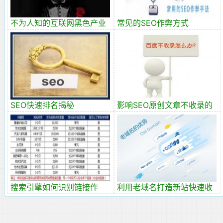
不为人知的互联网黑色产业
常见的SEO作弊方式
SEO快速排名揭秘
影响SEO原创文章不收录的
因素及解法
搜索引擎如何识别链接作
利用老域名打造新站快速收
弊！
录排名！