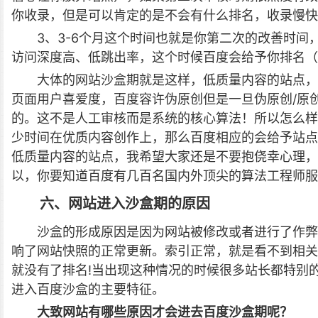
你收录，但是可以肯定的是不会有什么排名，收录慢快
3、3-6个月这个时间也就是你第二次的改善时
访问深度高、低跳出率，这个时候百度会给予你排名（
大体的网站沙盒期就是这样，低质量内容的站点，
页面用户喜爱度，百度容许伪原创但是一旦伪原创/原
的。这不是人工审核而是系统的核心算法！所以怎么样
少时间在优质内容创作上，那么百度相应的会给予站点
低质量内容的站点，我希望大家还是不要抱侥幸心理，
以，你要知道百度有几百名国内外顶尖的算法工程师服
六、网站进入沙盒期的原因
沙盒的形成原因是因为网站被修改或者进行了作弊
响了网站快照的正常更新。索引正常，就是看不到相关
就没有了排名!当出现这种情况的时候很多站长都特别
进入百度沙盒的主要特征。
大致网站有哪些原因才会进去百度沙盒期呢？