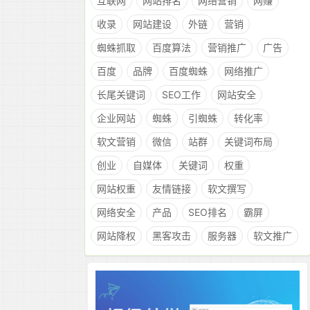
互联网
网站排名
网络营销
网赚
收录
网站建设
外链
营销
蜘蛛抓取
百度算法
营销推广
广告
百度
品牌
百度蜘蛛
网络推广
长尾关键词
SEO工作
网站安全
企业网站
蜘蛛
引蜘蛛
转化率
软文营销
微信
站群
关键词布局
创业
自媒体
关键词
权重
网站权重
友情链接
软文撰写
网络安全
产品
SEO排名
霸屏
网站降权
黑客攻击
服务器
软文推广