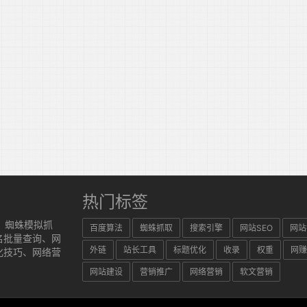
热门标签
、蜘蛛模拟抓
百度算法
蜘蛛抓取
搜索引擎
网站SEO
网站
名批量查询、网
外链
站长工具
标题优化
收录
权重
网赚
化技巧、网络营
网站建设
营销推广
网络营销
软文营销