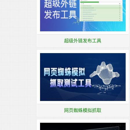
超级外链发布工具
网页蜘蛛模拟抓取