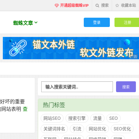
开通超级蜘蛛VIP
搜索
收藏本站
登录
注册
蜘蛛文章
的好坏的重要
热门标签
的网站表明
查
网站SEO
搜索引擎
流量
SEO
关键词排名
引流
网站优化
SEO优化