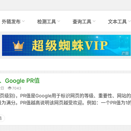
外链发布
检测工具
查询工具
文本工具
oogle PR值
2日
7043
k(网页级别)，PR值是Google用于标识网页的等级、重要性、网站
级为满分。PR值越高说明该网页越受欢迎。例如：一个PR值为1
值