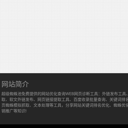
网站简介
超级蜘蛛池免费提供的网站优化查询WEB网页诊断工具：外链发布工具
取、软文外链发布、网页链接提取工具、百度收录批量查询、关键词排
页蜘蛛模拟抓取、文本处理等工具，分享网站关键词排名优化、蜘蛛优
销推广等知识!