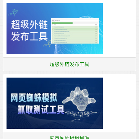
超级外链发布工具
网页蜘蛛模拟抓取