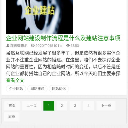
企业网站建设制作流程是什么及建站注意事项
超级蜘蛛池
2020年06月01日
5350
虽然互联网已经发展了很多年了，但是依然有很多实体企
业并不注重企业网站的搭建。在这里，咱们不去探讨企业
网站的重要性，因为相信随时时间的变迁，以后不管是任
何企业都将搭建自己的企业网站，所以今天咱们主要来探
查看全文
企业网站
网站建设
网站优化
首页
上一页
1
2
3
4
下一页
尾页