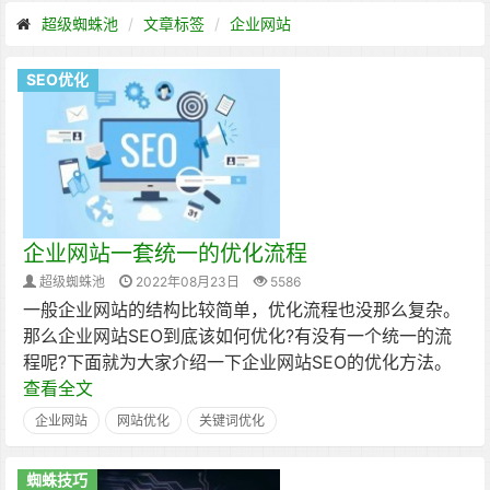
超级蜘蛛池
文章标签
企业网站
SEO优化
企业网站一套统一的优化流程
超级蜘蛛池
2022年08月23日
5586
一般企业网站的结构比较简单，优化流程也没那么复杂。
那么企业网站SEO到底该如何优化?有没有一个统一的流
程呢?下面就为大家介绍一下企业网站SEO的优化方法。
查看全文
企业网站
网站优化
关键词优化
蜘蛛技巧