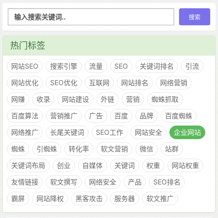
热门标签
网站SEO
搜索引擎
流量
SEO
关键词排名
引流
网站优化
SEO优化
互联网
网站排名
网络营销
网赚
收录
网站建设
外链
营销
蜘蛛抓取
百度算法
营销推广
广告
百度
品牌
百度蜘蛛
网络推广
长尾关键词
SEO工作
网站安全
企业网站
蜘蛛
引蜘蛛
转化率
软文营销
微信
站群
关键词布局
创业
自媒体
关键词
权重
网站权重
友情链接
软文撰写
网络安全
产品
SEO排名
霸屏
网站降权
黑客攻击
服务器
软文推广