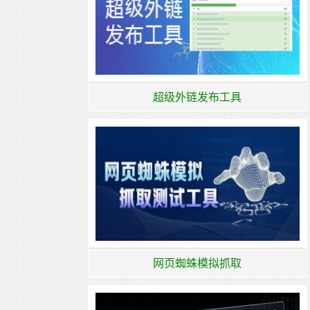
超级外链发布工具
网页蜘蛛模拟抓取