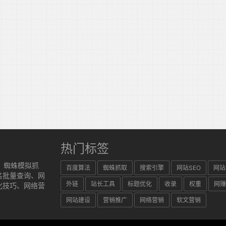
热门标签
、蜘蛛模拟抓
百度算法
蜘蛛抓取
搜索引擎
网站SEO
网站
名批量查询、网
外链
站长工具
标题优化
收录
权重
网赚
化技巧、网络营
网站建设
营销推广
网络营销
软文营销