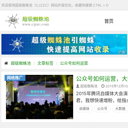
欢迎使用超级蜘蛛池（CJZZC）网站外链优化，收藏快捷键 CTRL + D
首页
超级蜘蛛池
文章标签
公众号如何运营
网络推广
公众号如何运营，大
超级蜘蛛池
2015年12月1
2015年腾讯自媒体大会
君，我想快速增粉，给指
自媒体
公众号
大数据