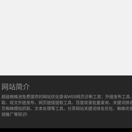
网站简介
超级蜘蛛池免费提供的网站优化查询WEB网页诊断工具：外链发布工具
取、软文外链发布、网页链接提取工具、百度收录批量查询、关键词排
页蜘蛛模拟抓取、文本处理等工具，分享网站关键词排名优化、蜘蛛优
销推广等知识!