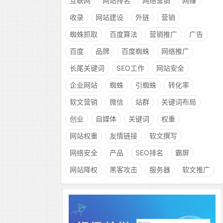
互联网
网站排名
网络营销
网赚
收录
网站建设
外链
营销
蜘蛛抓取
百度算法
营销推广
广告
百度
品牌
百度蜘蛛
网络推广
长尾关键词
SEO工作
网站安全
企业网站
蜘蛛
引蜘蛛
转化率
软文营销
微信
站群
关键词布局
创业
自媒体
关键词
权重
网站权重
友情链接
软文撰写
网络安全
产品
SEO排名
霸屏
网站降权
黑客攻击
服务器
软文推广