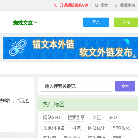
开通超级蜘蛛VIP
搜索
收藏本站
登录
注册
蜘蛛文章
啊?”，“西瓜
热门标签
网站SEO
搜索引擎
流量
SEO
关键词排名
引流
网站优化
SEO优化