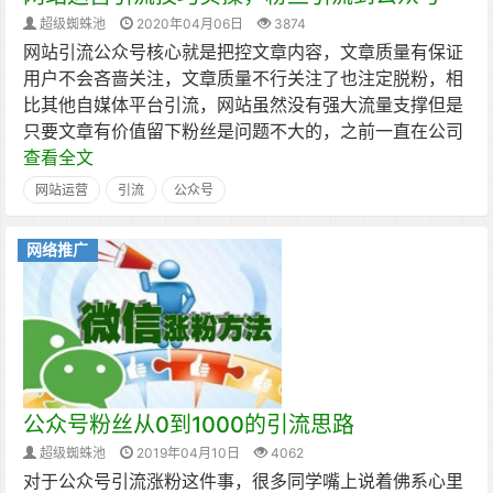
超级蜘蛛池
2020年04月06日
3874
网站引流公众号核心就是把控文章内容，文章质量有保证
用户不会吝啬关注，文章质量不行关注了也注定脱粉，相
比其他自媒体平台引流，网站虽然没有强大流量支撑但是
只要文章有价值留下粉丝是问题不大的，之前一直在公司
查看全文
网站运营
引流
公众号
网络推广
公众号粉丝从0到1000的引流思路
超级蜘蛛池
2019年04月10日
4062
对于公众号引流涨粉这件事，很多同学嘴上说着佛系心里