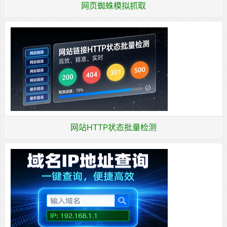
网页蜘蛛模拟抓取
网站HTTP状态批量检测