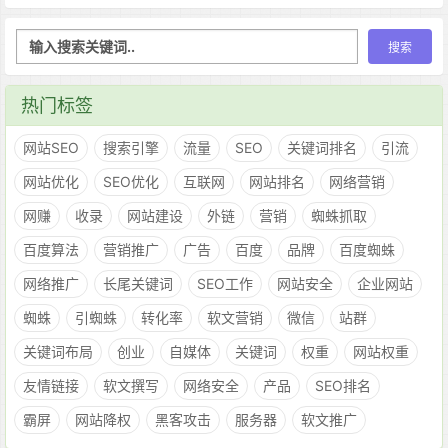
热门标签
网站SEO
搜索引擎
流量
SEO
关键词排名
引流
网站优化
SEO优化
互联网
网站排名
网络营销
网赚
收录
网站建设
外链
营销
蜘蛛抓取
百度算法
营销推广
广告
百度
品牌
百度蜘蛛
网络推广
长尾关键词
SEO工作
网站安全
企业网站
蜘蛛
引蜘蛛
转化率
软文营销
微信
站群
关键词布局
创业
自媒体
关键词
权重
网站权重
友情链接
软文撰写
网络安全
产品
SEO排名
霸屏
网站降权
黑客攻击
服务器
软文推广