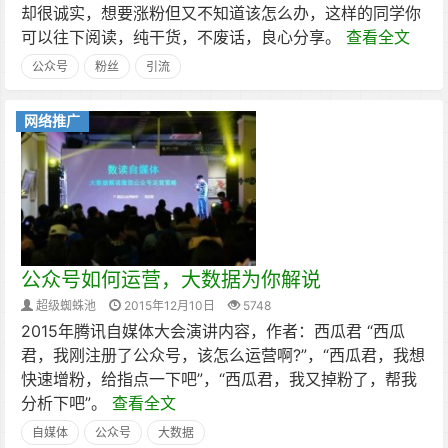
却很诚实，想要涨粉但又不知道该怎么办，这样的同学你
可以往下阅读，纯干货，不废话，良心分享。
查看全文
公众号
粉丝
引流
网络推广
公众号如何运营，大数据为你解说
超级蜘蛛池
2015年12月10日
5748
2015年腾讯自媒体大会演讲内容，作者：西瓜君 “西瓜
君，我刚注册了公众号，该怎么运营啊?”，“西瓜君，我想
快速增粉，给指点一下吧”，“西瓜君，我又掉粉了，帮我
分析下吧”。
查看全文
自媒体
公众号
大数据