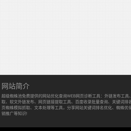
网站简介
超级蜘蛛池免费提供的网站优化查询WEB网页诊断工具：外链发布工具
取、软文外链发布、网页链接提取工具、百度收录批量查询、关键词排
页蜘蛛模拟抓取、文本处理等工具，分享网站关键词排名优化、蜘蛛优
销推广等知识!