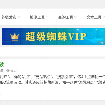
外链发布
检测工具
查询工具
文本工具
读
8日
4597
“用户”、“你的站点”、“竞品站点”、“搜索引擎”，这4个点随便
EO流量波动。其实还应该把像新浪、知乎这种“流氓站点”也算