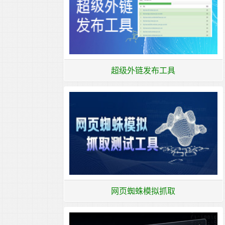
超级外链发布工具
网页蜘蛛模拟抓取