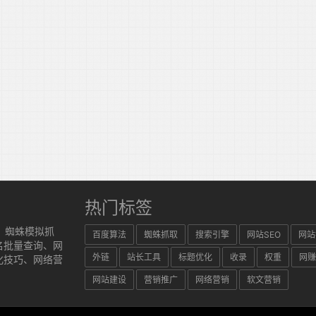
热门标签
、蜘蛛模拟抓
百度算法
蜘蛛抓取
搜索引擎
网站SEO
网站
名批量查询、网
外链
站长工具
标题优化
收录
权重
网赚
化技巧、网络营
网站建设
营销推广
网络营销
软文营销