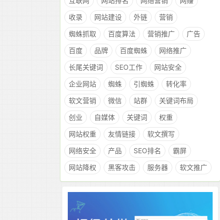
互联网
网站排名
网络营销
网赚
收录
网站建设
外链
营销
蜘蛛抓取
百度算法
营销推广
广告
百度
品牌
百度蜘蛛
网络推广
长尾关键词
SEO工作
网站安全
企业网站
蜘蛛
引蜘蛛
转化率
软文营销
微信
站群
关键词布局
创业
自媒体
关键词
权重
网站权重
友情链接
软文撰写
网络安全
产品
SEO排名
霸屏
网站降权
黑客攻击
服务器
软文推广