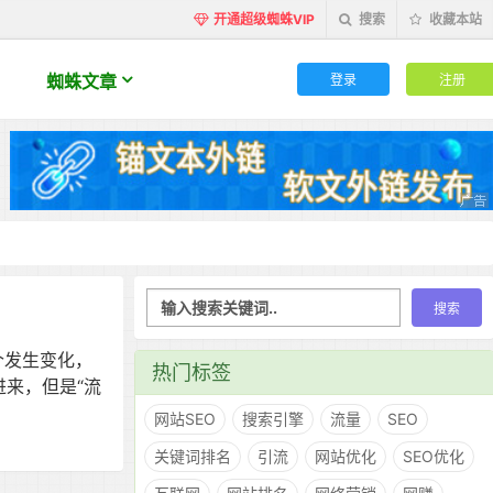
开通超级蜘蛛VIP
搜索
收藏本站
登录
注册
蜘蛛文章
一个发生变化，
热门标签
进来，但是“流
网站SEO
搜索引擎
流量
SEO
关键词排名
引流
网站优化
SEO优化