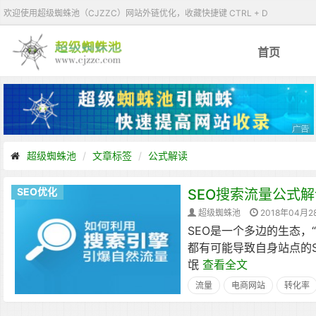
欢迎使用超级蜘蛛池（CJZZC）网站外链优化，收藏快捷键 CTRL + D
首页
超级蜘蛛池
文章标签
公式解读
SEO优化
SEO搜索流量公式解
超级蜘蛛池
2018年04月2
SEO是一个多边的生态，
都有可能导致自身站点的S
氓
查看全文
流量
电商网站
转化率