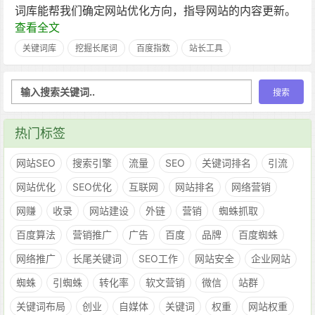
词库能帮我们确定网站优化方向，指导网站的内容更新。
查看全文
关键词库
挖掘长尾词
百度指数
站长工具
热门标签
网站SEO
搜索引擎
流量
SEO
关键词排名
引流
网站优化
SEO优化
互联网
网站排名
网络营销
网赚
收录
网站建设
外链
营销
蜘蛛抓取
百度算法
营销推广
广告
百度
品牌
百度蜘蛛
网络推广
长尾关键词
SEO工作
网站安全
企业网站
蜘蛛
引蜘蛛
转化率
软文营销
微信
站群
关键词布局
创业
自媒体
关键词
权重
网站权重