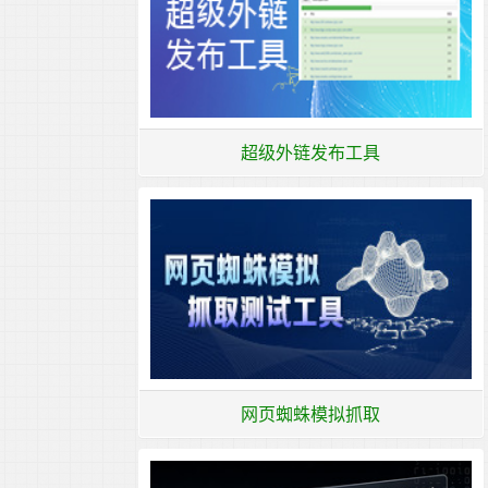
超级外链发布工具
网页蜘蛛模拟抓取