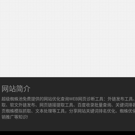
网站简介
超级蜘蛛池免费提供的网站优化查询WEB网页诊断工具：外链发布工具
取、软文外链发布、网页链接提取工具、百度收录批量查询、关键词排
页蜘蛛模拟抓取、文本处理等工具，分享网站关键词排名优化、蜘蛛优
销推广等知识!