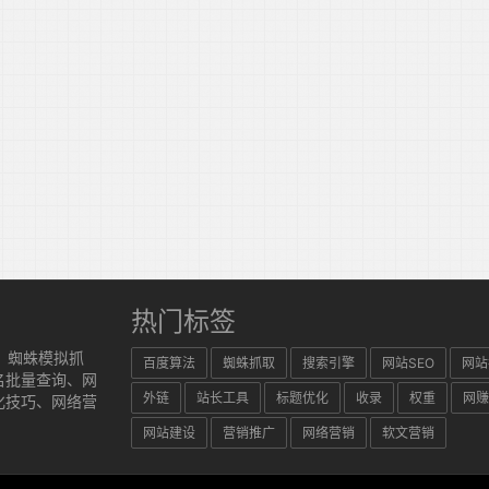
热门标签
、蜘蛛模拟抓
百度算法
蜘蛛抓取
搜索引擎
网站SEO
网站
名批量查询、网
外链
站长工具
标题优化
收录
权重
网赚
化技巧、网络营
网站建设
营销推广
网络营销
软文营销