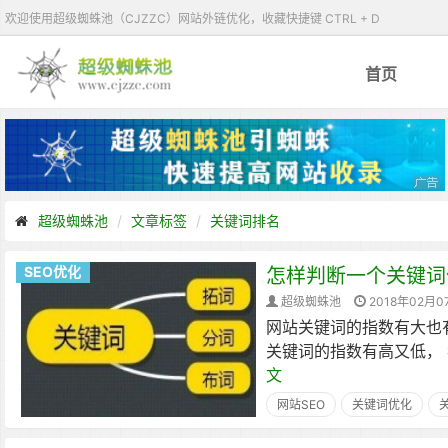
欢迎使用超级蜘蛛池（CJZZC）网站外链优化，收藏快捷键 CTRL + D
首页
超级蜘蛛池
文章标签
关键词排名
SEO优化
怎样判断一个关键词
超级蜘蛛池
2018年02月0
网站关键词的指数有大也
关键词的指数有高又低，
文
网站SEO
关键词优化