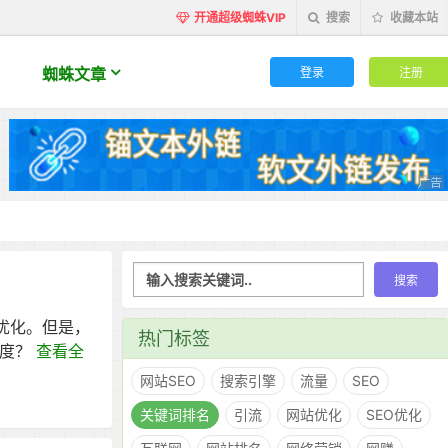
开通超级蜘蛛VIP
搜索
收藏本站
登录
注册
蜘蛛文章
优化。但是，
热门标签
难度？
查看全
网站SEO
搜索引擎
流量
SEO
关键词排名
引流
网站优化
SEO优化