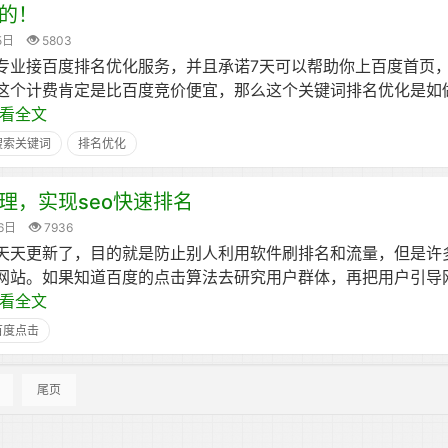
的！
5日
5803
专业接百度排名优化服务，并且承诺7天可以帮助你上百度首页
这个计费肯定是比百度竞价便宜，那么这个关键词排名优化是如
看全文
搜索关键词
排名优化
理，实现seo快速排名
6日
7936
天天更新了，目的就是防止别人利用软件刷排名和流量，但是许
网站。如果知道百度的点击算法去研究用户群体，再把用户引导
看全文
百度点击
尾页