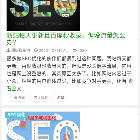
新站每天更新且百度秒收录，但没流量怎么
办？
超级蜘蛛池
2020年07月07日
7080
很多做SEO优化的伙伴们都遇到过这种问题，我站每天都
更新，百度收录也收当天的，但就是没关健字流量，内容
也是网上没重复的。其实原因太多了，比如网站内容过于
小众，相应的用户群体过少；比如竞争对手更强；还有
查
看全文
百度收录
内页优化
流量
SEO优化