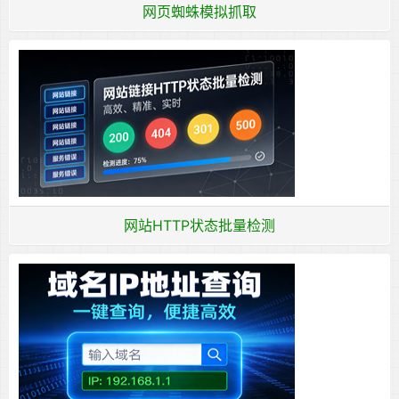
网页蜘蛛模拟抓取
网站HTTP状态批量检测