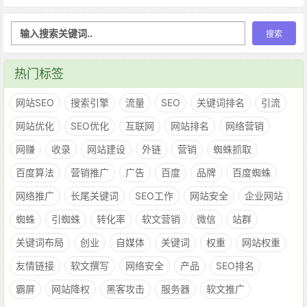
热门标签
网站SEO
搜索引擎
流量
SEO
关键词排名
引流
网站优化
SEO优化
互联网
网站排名
网络营销
网赚
收录
网站建设
外链
营销
蜘蛛抓取
百度算法
营销推广
广告
百度
品牌
百度蜘蛛
网络推广
长尾关键词
SEO工作
网站安全
企业网站
蜘蛛
引蜘蛛
转化率
软文营销
微信
站群
关键词布局
创业
自媒体
关键词
权重
网站权重
友情链接
软文撰写
网络安全
产品
SEO排名
霸屏
网站降权
黑客攻击
服务器
软文推广