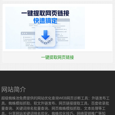
一键提取网页链接
网站简介
超级蜘蛛池免费提供的网站优化查询WEB网页诊断工具：外链发布工
具、蜘蛛模拟抓取、软文外链发布、网页链接提取工具、百度收录批
量查询、关键词排名批量查询、网页蜘蛛模拟抓取、文本处理等工
具，分享网站关键词排名优化、蜘蛛优化技巧、网络营销推广等知