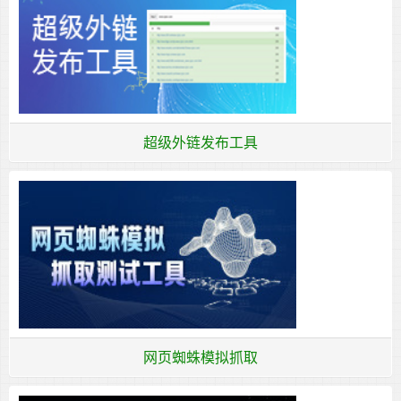
超级外链发布工具
网页蜘蛛模拟抓取