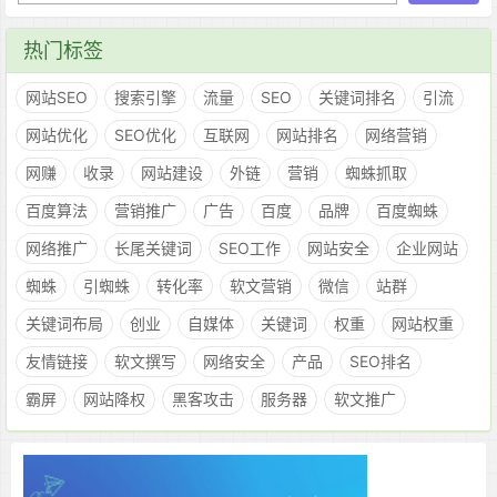
热门标签
网站SEO
搜索引擎
流量
SEO
关键词排名
引流
网站优化
SEO优化
互联网
网站排名
网络营销
网赚
收录
网站建设
外链
营销
蜘蛛抓取
百度算法
营销推广
广告
百度
品牌
百度蜘蛛
网络推广
长尾关键词
SEO工作
网站安全
企业网站
蜘蛛
引蜘蛛
转化率
软文营销
微信
站群
关键词布局
创业
自媒体
关键词
权重
网站权重
友情链接
软文撰写
网络安全
产品
SEO排名
霸屏
网站降权
黑客攻击
服务器
软文推广