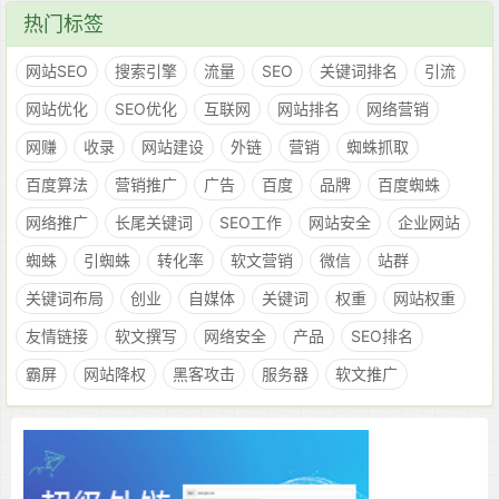
热门标签
网站SEO
搜索引擎
流量
SEO
关键词排名
引流
网站优化
SEO优化
互联网
网站排名
网络营销
网赚
收录
网站建设
外链
营销
蜘蛛抓取
百度算法
营销推广
广告
百度
品牌
百度蜘蛛
网络推广
长尾关键词
SEO工作
网站安全
企业网站
蜘蛛
引蜘蛛
转化率
软文营销
微信
站群
关键词布局
创业
自媒体
关键词
权重
网站权重
友情链接
软文撰写
网络安全
产品
SEO排名
霸屏
网站降权
黑客攻击
服务器
软文推广