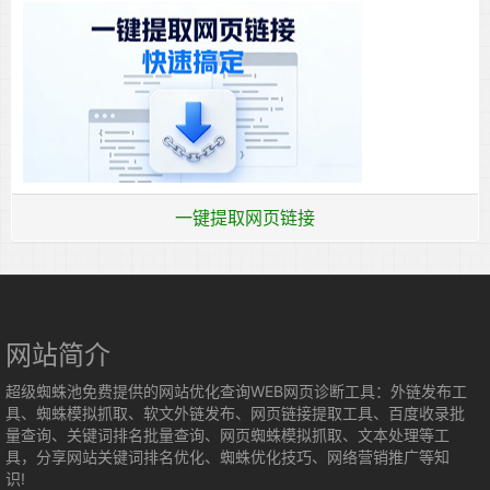
一键提取网页链接
网站简介
超级蜘蛛池免费提供的网站优化查询WEB网页诊断工具：外链发布工
具、蜘蛛模拟抓取、软文外链发布、网页链接提取工具、百度收录批
量查询、关键词排名批量查询、网页蜘蛛模拟抓取、文本处理等工
具，分享网站关键词排名优化、蜘蛛优化技巧、网络营销推广等知
识!