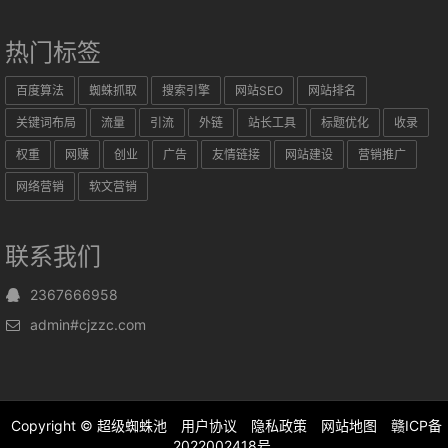
热门标签
百度算法
蜘蛛抓取
搜索引擎
网站SEO
网站排名
关键词布局
流量
引流
外链
站长工具
标题优化
收录
权重
网赚
创业
广告
友情链接
网站建设
营销推广
网络营销
软文营销
联系我们
2367666958
admin#cjzzc.com
Copyright ©
超级蜘蛛池
用户协议
隐私政策
网站地图
赣ICP备
2022002418号