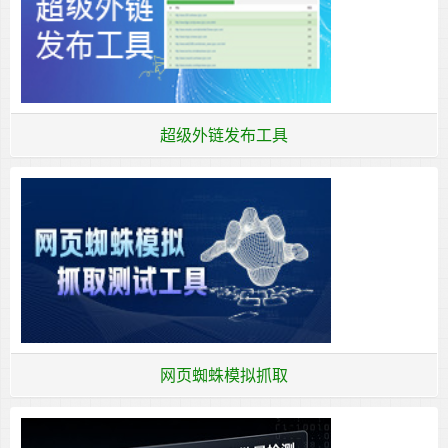
超级外链发布工具
网页蜘蛛模拟抓取