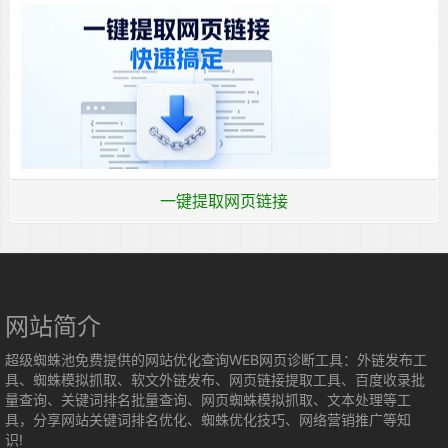
一键提取网页链接
网站简介
超级蜘蛛池免费提供的网站优化查询WEB网页诊断工具：外链发布工
具、蜘蛛模拟抓取、软文外链发布、网页链接提取工具、百度收录批
量查询、关键词排名批量查询、网页蜘蛛模拟抓取、文本处理等工
具，分享网站关键词排名优化、蜘蛛优化技巧、网络营销推广等知
识!