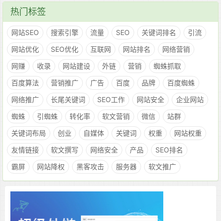
热门标签
网站SEO
搜索引擎
流量
SEO
关键词排名
引流
网站优化
SEO优化
互联网
网站排名
网络营销
网赚
收录
网站建设
外链
营销
蜘蛛抓取
百度算法
营销推广
广告
百度
品牌
百度蜘蛛
网络推广
长尾关键词
SEO工作
网站安全
企业网站
蜘蛛
引蜘蛛
转化率
软文营销
微信
站群
关键词布局
创业
自媒体
关键词
权重
网站权重
友情链接
软文撰写
网络安全
产品
SEO排名
霸屏
网站降权
黑客攻击
服务器
软文推广