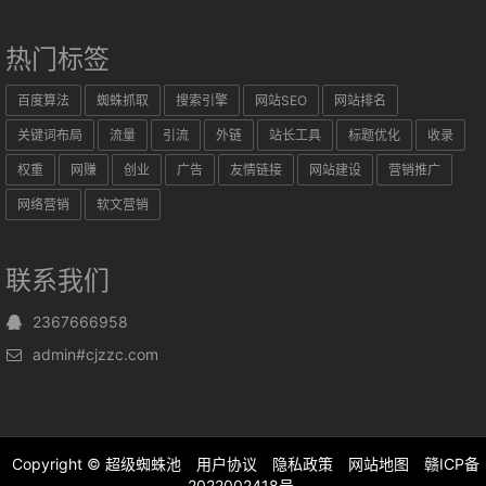
热门标签
百度算法
蜘蛛抓取
搜索引擎
网站SEO
网站排名
关键词布局
流量
引流
外链
站长工具
标题优化
收录
权重
网赚
创业
广告
友情链接
网站建设
营销推广
网络营销
软文营销
联系我们
2367666958
admin#cjzzc.com
Copyright ©
超级蜘蛛池
用户协议
隐私政策
网站地图
赣ICP备
2022002418号