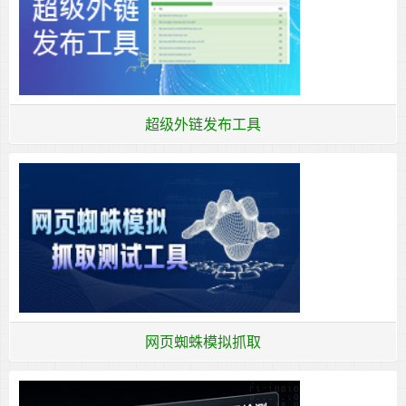
超级外链发布工具
网页蜘蛛模拟抓取