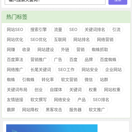
热门标签
网站SEO
搜索引擎
流量
SEO
关键词排名
引流
网站优化
SEO优化
互联网
网站排名
网络营销
网赚
收录
网站建设
外链
营销
蜘蛛抓取
百度算法
营销推广
广告
百度
品牌
百度蜘蛛
网络推广
长尾关键词
SEO工作
网站安全
企业网站
蜘蛛
引蜘蛛
转化率
软文营销
微信
站群
关键词布局
创业
自媒体
关键词
权重
网站权重
友情链接
软文撰写
网络安全
产品
SEO排名
霸屏
网站降权
黑客攻击
服务器
软文推广