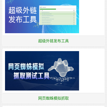
超级外链发布工具
网页蜘蛛模拟抓取