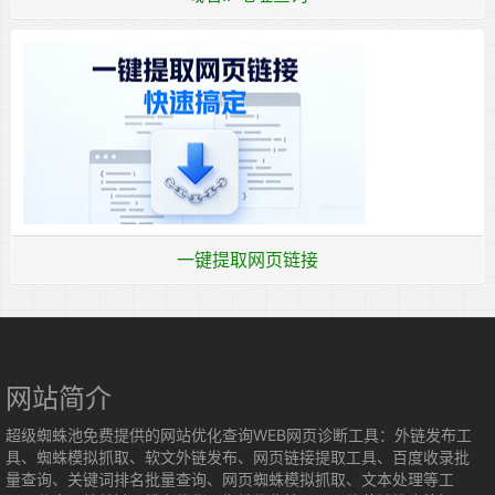
一键提取网页链接
网站简介
超级蜘蛛池免费提供的网站优化查询WEB网页诊断工具：外链发布工
具、蜘蛛模拟抓取、软文外链发布、网页链接提取工具、百度收录批
量查询、关键词排名批量查询、网页蜘蛛模拟抓取、文本处理等工