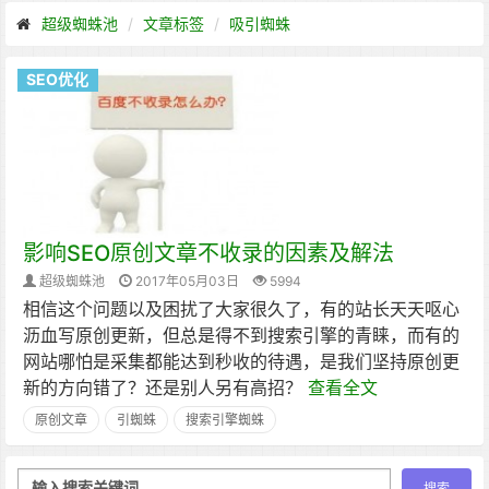
超级蜘蛛池
文章标签
吸引蜘蛛
SEO优化
影响SEO原创文章不收录的因素及解法
超级蜘蛛池
2017年05月03日
5994
相信这个问题以及困扰了大家很久了，有的站长天天呕心
沥血写原创更新，但总是得不到搜索引擎的青睐，而有的
网站哪怕是采集都能达到秒收的待遇，是我们坚持原创更
新的方向错了？还是别人另有高招？
查看全文
原创文章
引蜘蛛
搜索引擎蜘蛛