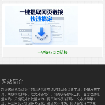
一键提取网页链接
网站简介
超级蜘蛛池免费提供的网站优化查询WEB网页诊断工具：外链发布工
具、蜘蛛模拟抓取、软文外链发布、网页链接提取工具、百度收录批
量查询、关键词排名批量查询、网页蜘蛛模拟抓取、文本处理等工
具，分享网站关键词排名优化、蜘蛛优化技巧、网络营销推广等知