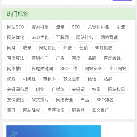
热门标签
网站SEO
搜索引擎
流量
SEO
关键词排名
引流
网站优化
SEO优化
互联网
网站排名
网络营销
网赚
收录
网站建设
外链
营销
蜘蛛抓取
百度算法
营销推广
广告
百度
品牌
百度蜘蛛
网络推广
长尾关键词
SEO工作
网站安全
企业网站
蜘蛛
引蜘蛛
转化率
软文营销
微信
站群
关键词布局
创业
自媒体
关键词
权重
网站权重
友情链接
软文撰写
网络安全
产品
SEO排名
霸屏
网站降权
黑客攻击
服务器
软文推广