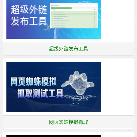
超级外链发布工具
网页蜘蛛模拟抓取