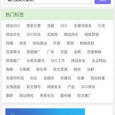
热门标签
网站SEO
搜索引擎
流量
SEO
关键词排名
引流
网站优化
SEO优化
互联网
网站排名
网络营销
网赚
收录
网站建设
外链
营销
蜘蛛抓取
百度算法
营销推广
广告
百度
品牌
百度蜘蛛
网络推广
长尾关键词
SEO工作
网站安全
企业网站
蜘蛛
引蜘蛛
转化率
软文营销
微信
站群
关键词布局
创业
自媒体
关键词
权重
网站权重
友情链接
软文撰写
网络安全
产品
SEO排名
霸屏
网站降权
黑客攻击
服务器
软文推广