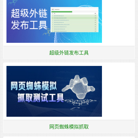
超级外链发布工具
网页蜘蛛模拟抓取