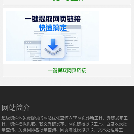
一键提取网页链接
网站简介
超级蜘蛛池免费提供的网站优化查询WEB网页诊断工具：外链发布工
具、蜘蛛模拟抓取、软文外链发布、网页链接提取工具、百度收录批
量查询、关键词排名批量查询、网页蜘蛛模拟抓取、文本处理等工