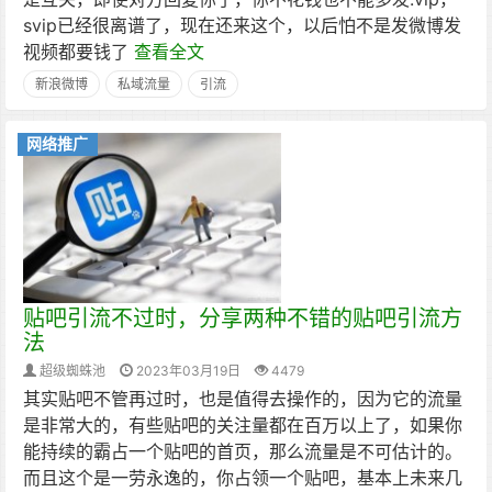
svip已经很离谱了，现在还来这个，以后怕不是发微博发
视频都要钱了
查看全文
新浪微博
私域流量
引流
网络推广
贴吧引流不过时，分享两种不错的贴吧引流方
法
超级蜘蛛池
2023年03月19日
4479
其实贴吧不管再过时，也是值得去操作的，因为它的流量
是非常大的，有些贴吧的关注量都在百万以上了，如果你
能持续的霸占一个贴吧的首页，那么流量是不可估计的。
而且这个是一劳永逸的，你占领一个贴吧，基本上未来几