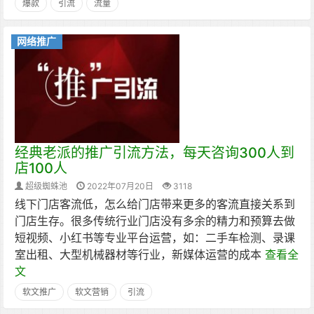
爆款
引流
流量
网络推广
经典老派的推广引流方法，每天咨询300人到
店100人
超级蜘蛛池
2022年07月20日
3118
线下门店客流低，怎么给门店带来更多的客流直接关系到
门店生存。很多传统行业门店没有多余的精力和预算去做
短视频、小红书等专业平台运营，如：二手车检测、录课
室出租、大型机械器材等行业，新媒体运营的成本
查看全
文
软文推广
软文营销
引流