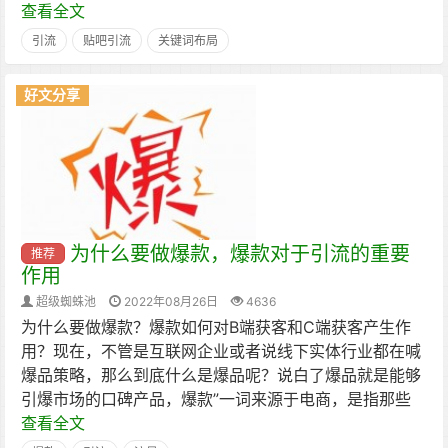
查看全文
引流
贴吧引流
关键词布局
好文分享
为什么要做爆款，爆款对于引流的重要
推荐
作用
超级蜘蛛池
2022年08月26日
4636
为什么要做爆款？爆款如何对B端获客和C端获客产生作
用？现在，不管是互联网企业或者说线下实体行业都在喊
爆品策略，那么到底什么是爆品呢？说白了爆品就是能够
引爆市场的口碑产品，爆款”一词来源于电商，是指那些
查看全文