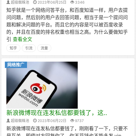
超级蜘蛛池
2023年06月25日
3346
知乎就是一个网络问答平台，和百度知道一样，用户去提
问问题，然后别的用户去回答问题，相当于是一个提问问
题和解决问题的平台。而且它的内容是可以被百度收录
的，并且在百度的排名权重也相当之高。为什么要做知乎
引
查看全文
知乎
引流
流量
网络推广
新浪微博现在连发私信都要钱了，这..
超级蜘蛛池
2023年06月22日
9737
新浪微博现在连发私信都要钱了，刚刚看了一下，只要不
是互关，即使对方回复你了，你不花钱也不能多发.vip，