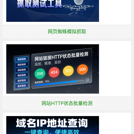
网页蜘蛛模拟抓取
网站HTTP状态批量检测