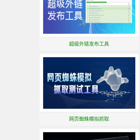
超级外链发布工具
网页蜘蛛模拟抓取