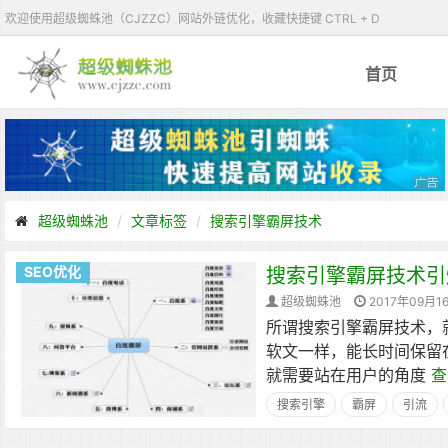
欢迎使用超级蜘蛛池（CJZZC）网站外链优化，收藏快捷键 CTRL + D
首页
超级蜘蛛池
文章标签
搜索引擎霸屏技术
SEO优化
搜索引擎霸屏技术引
超级蜘蛛池
2017年09月1
所谓搜索引擎霸屏技术，
软文一样，能长时间保留
就需要站在用户的角度
查
搜索引擎
霸屏
引流