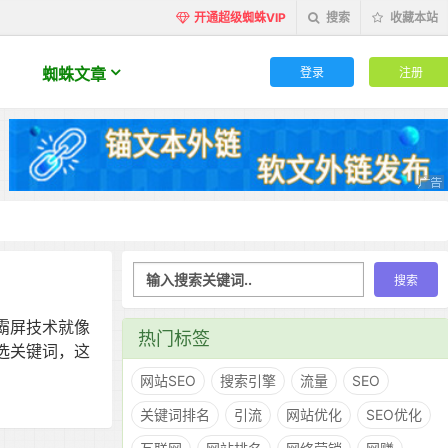
开通超级蜘蛛VIP
搜索
收藏本站
登录
注册
蜘蛛文章
霸屏技术就像
热门标签
选关键词，这
网站SEO
搜索引擎
流量
SEO
关键词排名
引流
网站优化
SEO优化