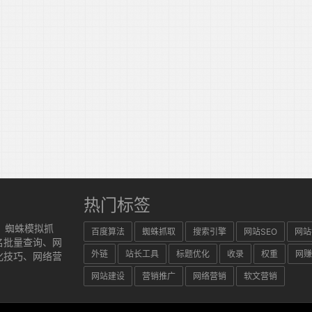
热门标签
、蜘蛛模拟抓
百度算法
蜘蛛抓取
搜索引擎
网站SEO
网站
名批量查询、网
外链
站长工具
标题优化
收录
权重
网赚
化技巧、网络营
网站建设
营销推广
网络营销
软文营销