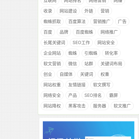
互联网
网站排名
网络营销
网赚
收录
网站建设
外链
营销
蜘蛛抓取
百度算法
营销推广
广告
百度
品牌
百度蜘蛛
网络推广
长尾关键词
SEO工作
网站安全
企业网站
蜘蛛
引蜘蛛
转化率
软文营销
微信
站群
关键词布局
创业
自媒体
关键词
权重
网站权重
友情链接
软文撰写
网络安全
产品
SEO排名
霸屏
网站降权
黑客攻击
服务器
软文推广