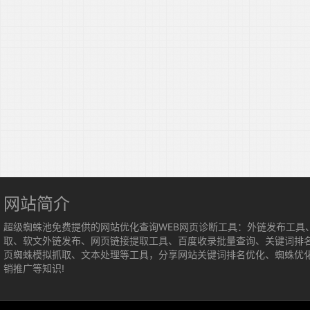
网站简介
超级蜘蛛池免费提供的网站优化查询WEB网页诊断工具：外链发布工具
取、软文外链发布、网页链接提取工具、百度收录批量查询、关键词排
页蜘蛛模拟抓取、文本处理等工具，分享网站关键词排名优化、蜘蛛优
销推广等知识!