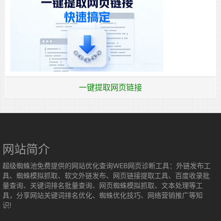
一键提取网页链接
网站简介
超级蜘蛛池免费提供的网站优化查询WEB网页诊断工具：外链发布工
具、蜘蛛模拟抓取、软文外链发布、网页链接提取工具、百度收录批
量查询、关键词排名批量查询、网页蜘蛛模拟抓取、文本处理等工
具，分享网站关键词排名优化、蜘蛛优化技巧、网络营销推广等知
识!