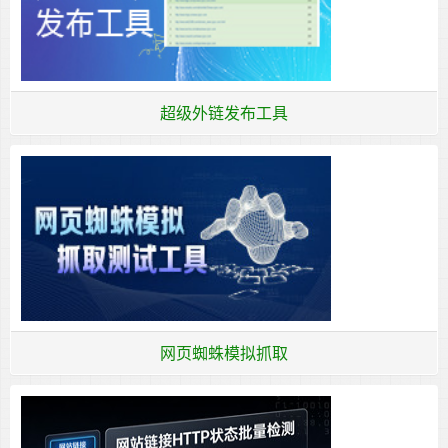
超级外链发布工具
网页蜘蛛模拟抓取