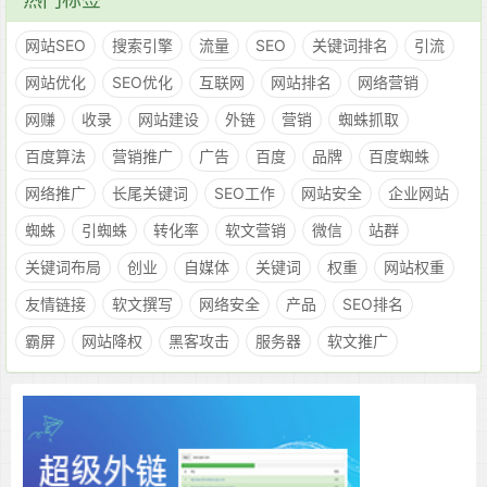
网站SEO
搜索引擎
流量
SEO
关键词排名
引流
网站优化
SEO优化
互联网
网站排名
网络营销
网赚
收录
网站建设
外链
营销
蜘蛛抓取
百度算法
营销推广
广告
百度
品牌
百度蜘蛛
网络推广
长尾关键词
SEO工作
网站安全
企业网站
蜘蛛
引蜘蛛
转化率
软文营销
微信
站群
关键词布局
创业
自媒体
关键词
权重
网站权重
友情链接
软文撰写
网络安全
产品
SEO排名
霸屏
网站降权
黑客攻击
服务器
软文推广