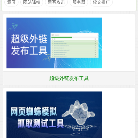
霸屏
网站降权
黑客攻击
服务器
软文推广
超级外链发布工具