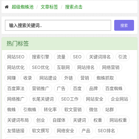
超级蜘蛛池
文章标签
搜索点击
热门标签
网站SEO
搜索引擎
流量
SEO
关键词排名
引流
网站优化
SEO优化
互联网
网站排名
网络营销
网赚
收录
网站建设
外链
营销
蜘蛛抓取
百度算法
营销推广
广告
百度
品牌
百度蜘蛛
网络推广
长尾关键词
SEO工作
网站安全
企业网站
蜘蛛
引蜘蛛
转化率
软文营销
微信
站群
关键词布局
创业
自媒体
关键词
权重
网站权重
友情链接
软文撰写
网络安全
产品
SEO排名