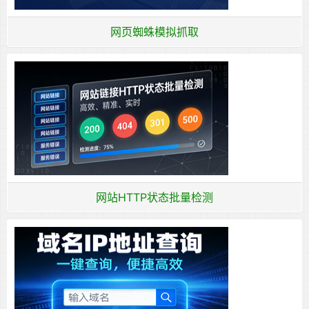
网页蜘蛛模拟抓取
网站HTTP状态批量检测