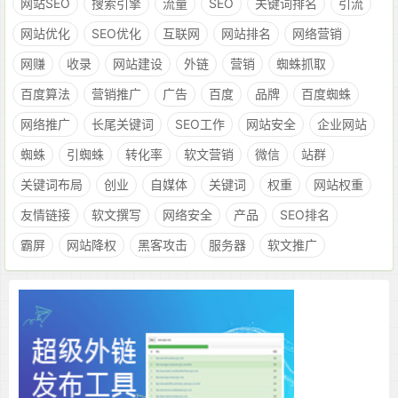
网站SEO
搜索引擎
流量
SEO
关键词排名
引流
网站优化
SEO优化
互联网
网站排名
网络营销
网赚
收录
网站建设
外链
营销
蜘蛛抓取
百度算法
营销推广
广告
百度
品牌
百度蜘蛛
网络推广
长尾关键词
SEO工作
网站安全
企业网站
蜘蛛
引蜘蛛
转化率
软文营销
微信
站群
关键词布局
创业
自媒体
关键词
权重
网站权重
友情链接
软文撰写
网络安全
产品
SEO排名
霸屏
网站降权
黑客攻击
服务器
软文推广