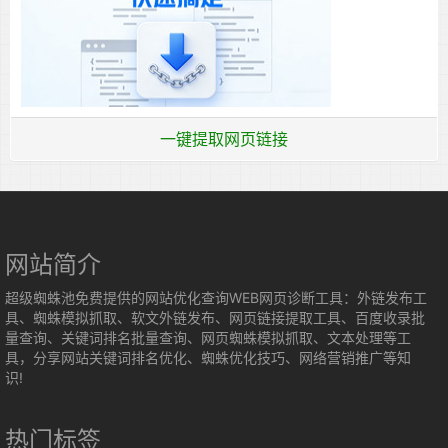
一键提取网页链接
网站简介
超级蜘蛛池免费提供的网站优化查询WEB网页诊断工具：外链发布工
具、蜘蛛模拟抓取、软文外链发布、网页链接提取工具、百度收录批
量查询、关键词排名批量查询、网页蜘蛛模拟抓取、文本处理等工
具，分享网站关键词排名优化、蜘蛛优化技巧、网络营销推广等知
识!
热门标签