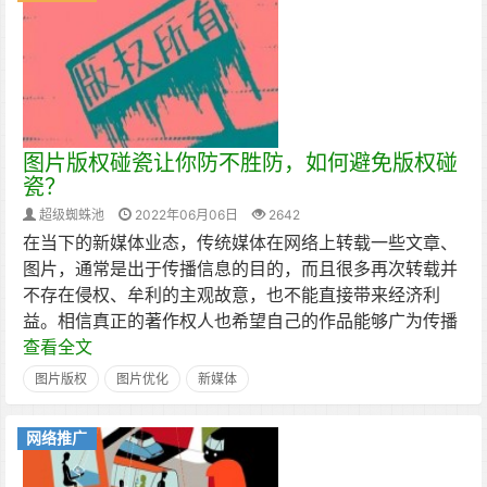
图片版权碰瓷让你防不胜防，如何避免版权碰
瓷？
超级蜘蛛池
2022年06月06日
2642
在当下的新媒体业态，传统媒体在网络上转载一些文章、
图片，通常是出于传播信息的目的，而且很多再次转载并
不存在侵权、牟利的主观故意，也不能直接带来经济利
益。相信真正的著作权人也希望自己的作品能够广为传播
查看全文
图片版权
图片优化
新媒体
网络推广