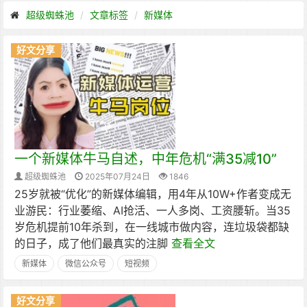
超级蜘蛛池
文章标签
新媒体
好文分享
一个新媒体牛马自述，中年危机“满35减10”
超级蜘蛛池
2025年07月24日
1846
25岁就被“优化”的新媒体编辑，用4年从10W+作者变成无
业游民：行业萎缩、AI抢活、一人多岗、工资腰斩。当35
岁危机提前10年杀到，在一线城市做内容，连垃圾袋都缺
的日子，成了他们最真实的注脚
查看全文
新媒体
微信公众号​
短视频
好文分享