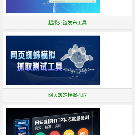
超级外链发布工具
网页蜘蛛模拟抓取