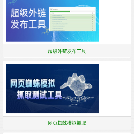
超级外链发布工具
网页蜘蛛模拟抓取