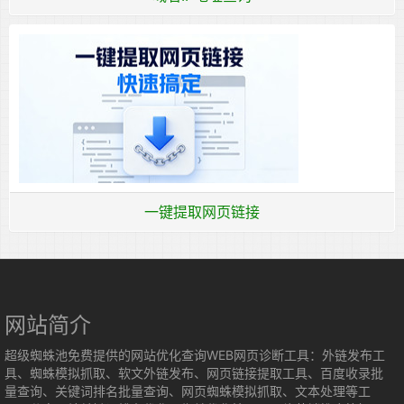
一键提取网页链接
网站简介
超级蜘蛛池免费提供的网站优化查询WEB网页诊断工具：外链发布工
具、蜘蛛模拟抓取、软文外链发布、网页链接提取工具、百度收录批
量查询、关键词排名批量查询、网页蜘蛛模拟抓取、文本处理等工