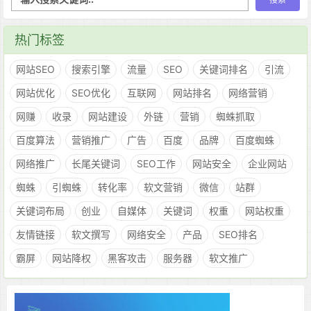
热门标签
网站SEO
搜索引擎
流量
SEO
关键词排名
引流
网站优化
SEO优化
互联网
网站排名
网络营销
网赚
收录
网站建设
外链
营销
蜘蛛抓取
百度算法
营销推广
广告
百度
品牌
百度蜘蛛
网络推广
长尾关键词
SEO工作
网站安全
企业网站
蜘蛛
引蜘蛛
转化率
软文营销
微信
站群
关键词布局
创业
自媒体
关键词
权重
网站权重
友情链接
软文撰写
网络安全
产品
SEO排名
霸屏
网站降权
黑客攻击
服务器
软文推广