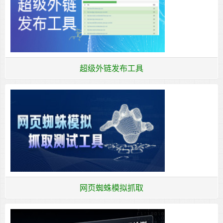
超级外链发布工具
网页蜘蛛模拟抓取