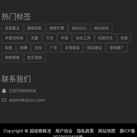
热门标签
百度算法
蜘蛛抓取
搜索引擎
网站SEO
网站排名
关键词布局
流量
引流
外链
站长工具
标题优化
收录
权重
网赚
创业
广告
友情链接
网站建设
营销推广
网络营销
软文营销
联系我们
2367666958
admin#cjzzc.com
Copyright ©
超级蜘蛛池
用户协议
隐私政策
网站地图
赣ICP备
2022002418号