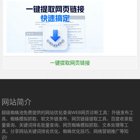
一键提取网页链接
网站简介
超级蜘蛛池免费提供的网站优化查询WEB网页诊断工具：外链发布工
具、蜘蛛模拟抓取、软文外链发布、网页链接提取工具、百度收录批
量查询、关键词排名批量查询、网页蜘蛛模拟抓取、文本处理等工
具，分享网站关键词排名优化、蜘蛛优化技巧、网络营销推广等知
识!