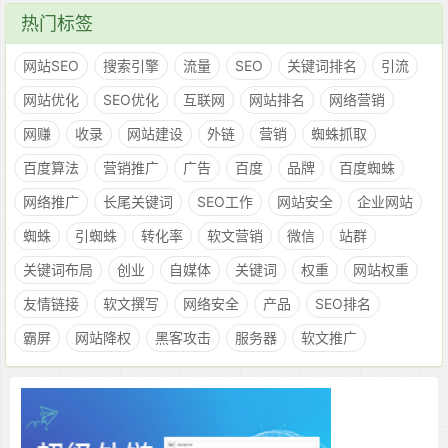
热门标签
网站SEO
搜索引擎
流量
SEO
关键词排名
引流
网站优化
SEO优化
互联网
网站排名
网络营销
网赚
收录
网站建设
外链
营销
蜘蛛抓取
百度算法
营销推广
广告
百度
品牌
百度蜘蛛
网络推广
长尾关键词
SEO工作
网站安全
企业网站
蜘蛛
引蜘蛛
转化率
软文营销
微信
站群
关键词布局
创业
自媒体
关键词
权重
网站权重
友情链接
软文撰写
网络安全
产品
SEO排名
霸屏
网站降权
黑客攻击
服务器
软文推广