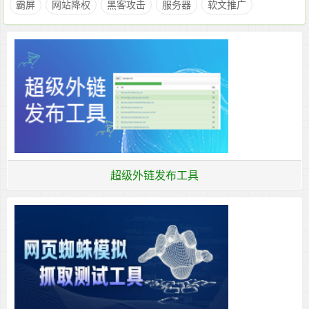
霸屏
网站降权
黑客攻击
服务器
软文推广
超级外链发布工具