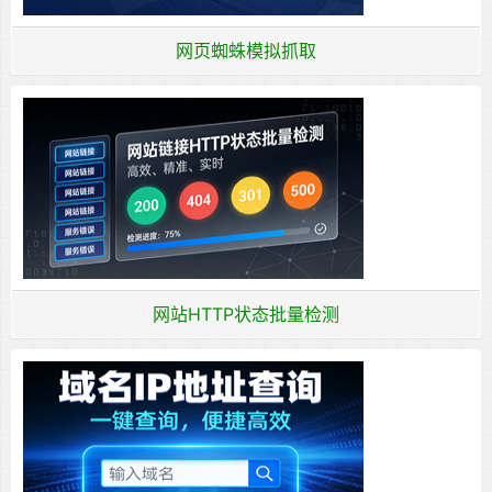
网页蜘蛛模拟抓取
网站HTTP状态批量检测