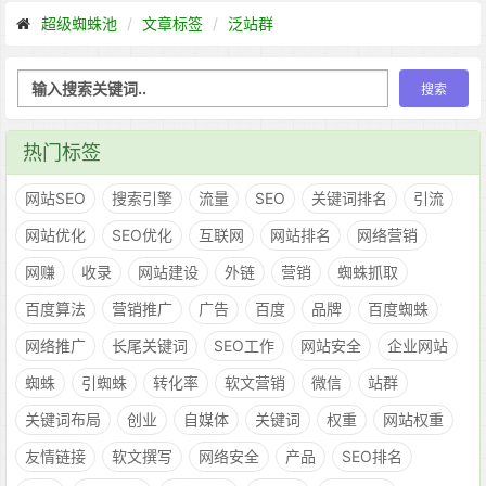
超级蜘蛛池
文章标签
泛站群
热门标签
网站SEO
搜索引擎
流量
SEO
关键词排名
引流
网站优化
SEO优化
互联网
网站排名
网络营销
网赚
收录
网站建设
外链
营销
蜘蛛抓取
百度算法
营销推广
广告
百度
品牌
百度蜘蛛
网络推广
长尾关键词
SEO工作
网站安全
企业网站
蜘蛛
引蜘蛛
转化率
软文营销
微信
站群
关键词布局
创业
自媒体
关键词
权重
网站权重
友情链接
软文撰写
网络安全
产品
SEO排名