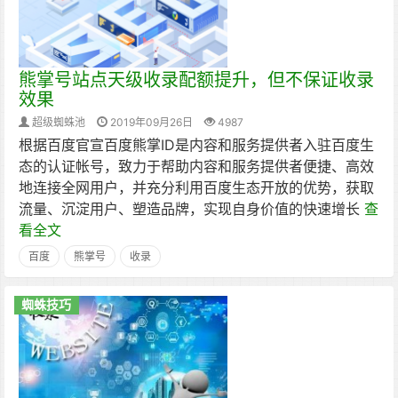
熊掌号站点天级收录配额提升，但不保证收录
效果
超级蜘蛛池
2019年09月26日
4987
根据百度官宣百度熊掌ID是内容和服务提供者入驻百度生
态的认证帐号，致力于帮助内容和服务提供者便捷、高效
地连接全网用户，并充分利用百度生态开放的优势，获取
流量、沉淀用户、塑造品牌，实现自身价值的快速增长
查
看全文
百度
熊掌号
收录
蜘蛛技巧