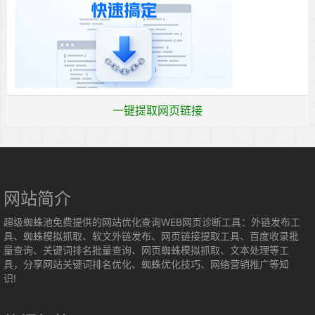
一键提取网页链接
网站简介
超级蜘蛛池免费提供的网站优化查询WEB网页诊断工具：外链发布工
具、蜘蛛模拟抓取、软文外链发布、网页链接提取工具、百度收录批
量查询、关键词排名批量查询、网页蜘蛛模拟抓取、文本处理等工
具，分享网站关键词排名优化、蜘蛛优化技巧、网络营销推广等知
识!