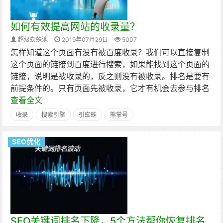
如何有效提高网站的收录量？
超级蜘蛛池
2019年07月29日
5007
怎样知道这个页面有没有被百度收录？我们可以直接复制
这个页面的链接到百度进行搜索，如果能找到这个页面的
链接，说明是被收录的，反之则没有被收录。排名是要有
前提条件的。只有页面先被收录，它才有机会去参与排名
查看全文
收录
搜索引擎
引蜘蛛
熊掌号
SEO优化
SEO关键词排名下降，5个方法帮你恢复排名