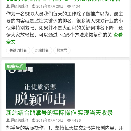
超级蜘蛛池
2019年07月29日
4134
作为一名SEO人员我们每天的工作除了做推广以为，最主
要的内容就是监控关键词的排名，很多初入SEO行业的小
伙伴特别紧张，如果并不是大面积的关键词排名下降，还
请大家放轻松，可以通过下面5个方法来恢复你的关
查看
全文
关键词排名
网站排名
熊掌号
蜘蛛技巧
新站结合熊掌号的实际操作 实现当天收录
超级蜘蛛池
2019年07月10日
4436
熊掌号的实际操作，1、坚持每天提交2-5篇原创内容，用