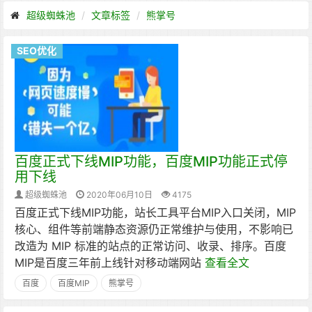
超级蜘蛛池
文章标签
熊掌号
SEO优化
百度正式下线MIP功能，百度MIP功能正式停
用下线
超级蜘蛛池
2020年06月10日
4175
百度正式下线MIP功能，站长工具平台MIP入口关闭，MIP
核心、组件等前端静态资源仍正常维护与使用，不影响已
改造为 MIP 标准的站点的正常访问、收录、排序。百度
MIP是百度三年前上线针对移动端网站
查看全文
百度
百度MIP
熊掌号