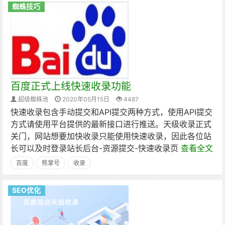
蜘蛛技巧
百度正式上线快速收录功能
超级蜘蛛池
2020年05月15日
4487
快速收录包含手动提交和API提交两种方式，使用API提交
方式请使用平台提供的最新接口进行推送。天级收录正式
关门，网站想要加快收录只能使用快速收录，因此各位站
长可以及时登录站长后台-资源提交-快速收录页
查看全文
百度
熊掌号
收录
SEO优化