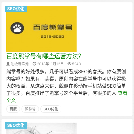
SEO优化
百度熊掌号有哪些运营方法？
超级蜘蛛池
2018年11月12日
5243
熊掌号的好处很多，几乎可以看成SEO的春天。你有原创
内容吗？如果有，恭喜，原创内容在熊掌号中可以获得极
大的权益，从这点来讲，貌似在移动端手机站做SEO简单
了很多。百度推出了熊掌号这个平台后，有很多的人
查看
全文
百度
熊掌号
SEO优化
SEO优化