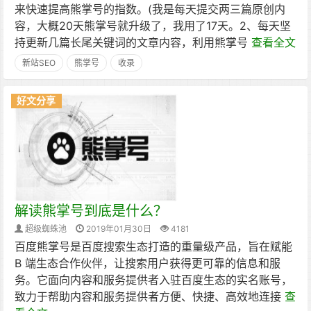
来快速提高熊掌号的指数。(我是每天提交两三篇原创内
容，大概20天熊掌号就升级了，我用了17天。2、每天坚
持更新几篇长尾关键词的文章内容，利用熊掌号
查看全文
新站SEO
熊掌号
收录
好文分享
解读熊掌号到底是什么？
超级蜘蛛池
2019年01月30日
4181
百度熊掌号是百度搜索生态打造的重量级产品，旨在赋能
B 端生态合作伙伴，让搜索用户获得更可靠的信息和服
务。它面向内容和服务提供者入驻百度生态的实名账号，
致力于帮助内容和服务提供者方便、快捷、高效地连接
查