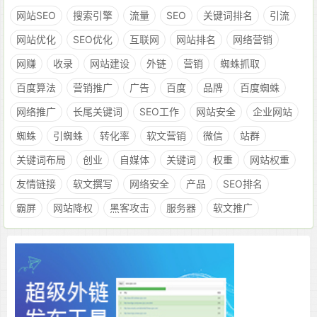
网站SEO
搜索引擎
流量
SEO
关键词排名
引流
网站优化
SEO优化
互联网
网站排名
网络营销
网赚
收录
网站建设
外链
营销
蜘蛛抓取
百度算法
营销推广
广告
百度
品牌
百度蜘蛛
网络推广
长尾关键词
SEO工作
网站安全
企业网站
蜘蛛
引蜘蛛
转化率
软文营销
微信
站群
关键词布局
创业
自媒体
关键词
权重
网站权重
友情链接
软文撰写
网络安全
产品
SEO排名
霸屏
网站降权
黑客攻击
服务器
软文推广