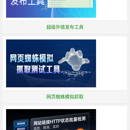
超级外链发布工具
网页蜘蛛模拟抓取