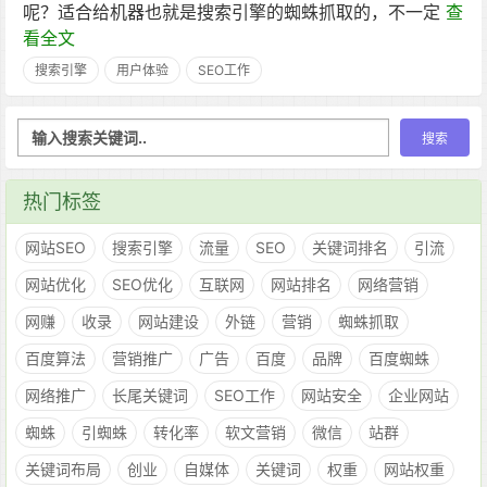
呢？适合给机器也就是搜索引擎的蜘蛛抓取的，不一定
查
看全文
搜索引擎
用户体验
SEO工作
热门标签
网站SEO
搜索引擎
流量
SEO
关键词排名
引流
网站优化
SEO优化
互联网
网站排名
网络营销
网赚
收录
网站建设
外链
营销
蜘蛛抓取
百度算法
营销推广
广告
百度
品牌
百度蜘蛛
网络推广
长尾关键词
SEO工作
网站安全
企业网站
蜘蛛
引蜘蛛
转化率
软文营销
微信
站群
关键词布局
创业
自媒体
关键词
权重
网站权重