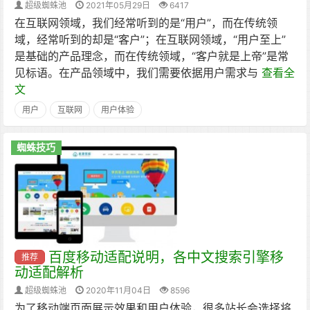
超级蜘蛛池
2021年05月29日
6417
在互联网领域，我们经常听到的是“用户”，而在传统领
域，经常听到的却是“客户”；在互联网领域，“用户至上”
是基础的产品理念，而在传统领域，“客户就是上帝”是常
见标语。在产品领域中，我们需要依据用户需求与
查看全
文
用户
互联网
用户体验
蜘蛛技巧
百度移动适配说明，各中文搜索引擎移
推荐
动适配解析
超级蜘蛛池
2020年11月04日
8596
为了移动端页面展示效果和用户体验，很多站长会选择将