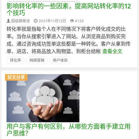
影响转化率的一些因素，提高网站转化率的12
个技巧
超级蜘蛛池
2021年11月12日
4135
转化率就是指每个人在不同情况下将客户转化成交的比
率。当你从搜索引擎进入了网站、从浏览商品到购买完
成、通过咨询成功签单这些都是一种转化。客户从拿到传
单、进店、将商品放入购物篮、到柜台结帐
查看全文
转化率
网络营销
用户体验
好文分享
用户与客户有何区别，从哪些方面着手建立用
户思维？