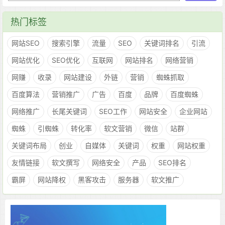
热门标签
网站SEO
搜索引擎
流量
SEO
关键词排名
引流
网站优化
SEO优化
互联网
网站排名
网络营销
网赚
收录
网站建设
外链
营销
蜘蛛抓取
百度算法
营销推广
广告
百度
品牌
百度蜘蛛
网络推广
长尾关键词
SEO工作
网站安全
企业网站
蜘蛛
引蜘蛛
转化率
软文营销
微信
站群
关键词布局
创业
自媒体
关键词
权重
网站权重
友情链接
软文撰写
网络安全
产品
SEO排名
霸屏
网站降权
黑客攻击
服务器
软文推广