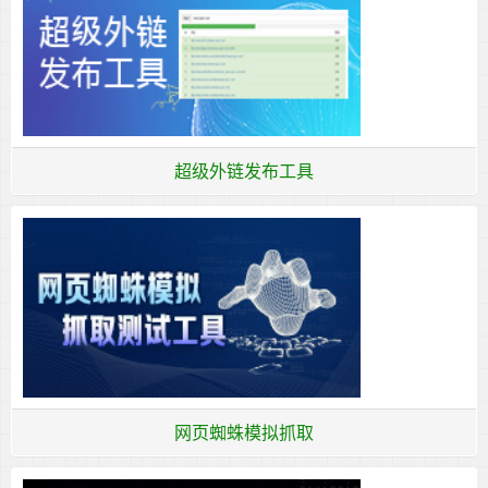
超级外链发布工具
网页蜘蛛模拟抓取