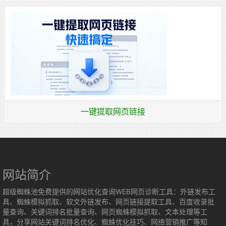
一键提取网页链接
网站简介
超级蜘蛛池免费提供的网站优化查询WEB网页诊断工具：外链发布工
具、蜘蛛模拟抓取、软文外链发布、网页链接提取工具、百度收录批
量查询、关键词排名批量查询、网页蜘蛛模拟抓取、文本处理等工
具，分享网站关键词排名优化、蜘蛛优化技巧、网络营销推广等知