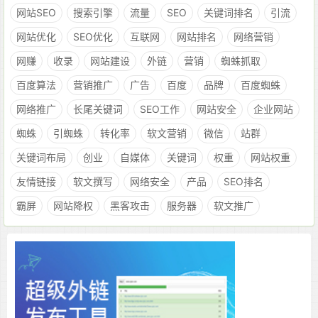
网站SEO
搜索引擎
流量
SEO
关键词排名
引流
网站优化
SEO优化
互联网
网站排名
网络营销
网赚
收录
网站建设
外链
营销
蜘蛛抓取
百度算法
营销推广
广告
百度
品牌
百度蜘蛛
网络推广
长尾关键词
SEO工作
网站安全
企业网站
蜘蛛
引蜘蛛
转化率
软文营销
微信
站群
关键词布局
创业
自媒体
关键词
权重
网站权重
友情链接
软文撰写
网络安全
产品
SEO排名
霸屏
网站降权
黑客攻击
服务器
软文推广