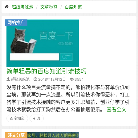
超级蜘蛛池
文章标签
百度知道
网络推广
简单粗暴的百度知道引流技巧
超级蜘蛛池
2018年12月12日
3554
没有什么项目是流量搞不定的，哪怕转化率与客单价低到
尘埃，那就再加一点流量。所以引流技术你得恶补，打工
狗学了引流技术接触的客户更多升职加薪，创业仔学了引
流技术就教给打工狗然后在办公室抽烟傻乐。
查看全文
百度知道
引流
好文分享