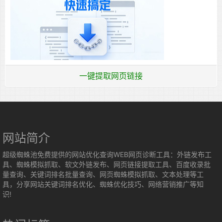
一键提取网页链接
网站简介
超级蜘蛛池免费提供的网站优化查询WEB网页诊断工具：外链发布工
具、蜘蛛模拟抓取、软文外链发布、网页链接提取工具、百度收录批
量查询、关键词排名批量查询、网页蜘蛛模拟抓取、文本处理等工
具，分享网站关键词排名优化、蜘蛛优化技巧、网络营销推广等知
识!