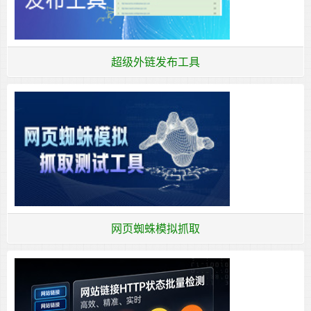
超级外链发布工具
网页蜘蛛模拟抓取