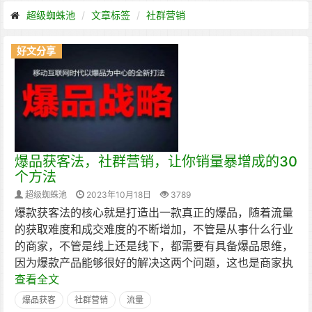
超级蜘蛛池
文章标签
社群营销
好文分享
爆品获客法，社群营销，让你销量暴增成的30
个方法
超级蜘蛛池
2023年10月18日
3789
爆款获客法的核心就是打造出一款真正的爆品，随着流量
的获取难度和成交难度的不断增加，不管是从事什么行业
的商家，不管是线上还是线下，都需要有具备爆品思维，
因为爆款产品能够很好的解决这两个问题，这也是商家执
查看全文
爆品获客
社群营销
流量