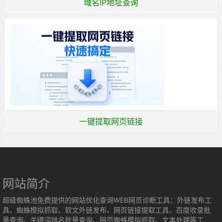
域名IP地址查询
一键提取网页链接
网站简介
超级蜘蛛池免费提供的网站优化查询WEB网页诊断工具：外链发布工
具、蜘蛛模拟抓取、软文外链发布、网页链接提取工具、百度收录批
量查询、关键词排名批量查询、网页蜘蛛模拟抓取、文本处理等工