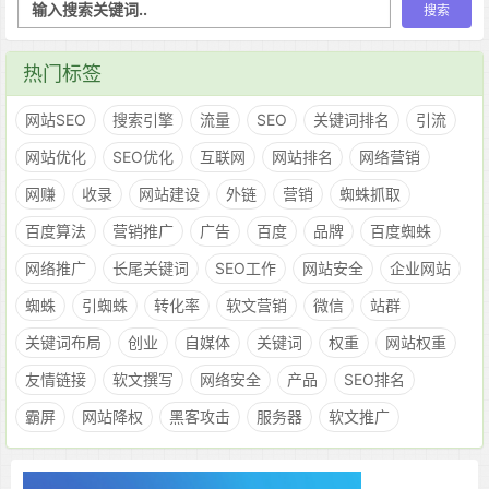
热门标签
网站SEO
搜索引擎
流量
SEO
关键词排名
引流
网站优化
SEO优化
互联网
网站排名
网络营销
网赚
收录
网站建设
外链
营销
蜘蛛抓取
百度算法
营销推广
广告
百度
品牌
百度蜘蛛
网络推广
长尾关键词
SEO工作
网站安全
企业网站
蜘蛛
引蜘蛛
转化率
软文营销
微信
站群
关键词布局
创业
自媒体
关键词
权重
网站权重
友情链接
软文撰写
网络安全
产品
SEO排名
霸屏
网站降权
黑客攻击
服务器
软文推广