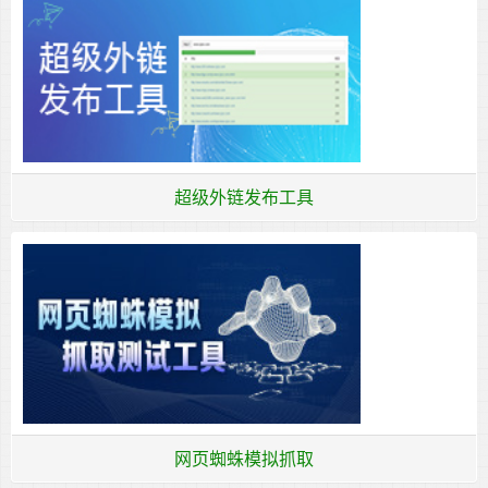
超级外链发布工具
网页蜘蛛模拟抓取