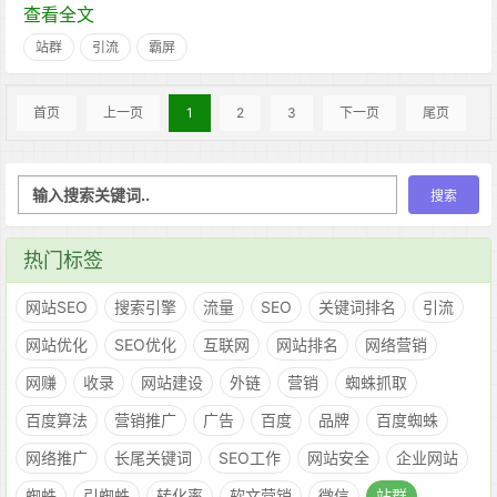
查看全文
站群
引流
霸屏
首页
上一页
1
2
3
下一页
尾页
热门标签
网站SEO
搜索引擎
流量
SEO
关键词排名
引流
网站优化
SEO优化
互联网
网站排名
网络营销
网赚
收录
网站建设
外链
营销
蜘蛛抓取
百度算法
营销推广
广告
百度
品牌
百度蜘蛛
网络推广
长尾关键词
SEO工作
网站安全
企业网站
蜘蛛
引蜘蛛
转化率
软文营销
微信
站群