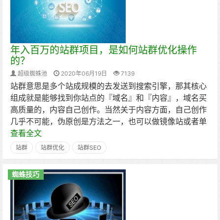
年入百万的站群项目，是如何站群优化操作
的？
超级蜘蛛池
2020年06月19日
7139
站群意思是多个站成规模的去发送到搜索引擎，那其核心
组成就是能够找到你站点的『域名』和『内容』，域名买
高质量的，内容自己创作。当然关于内容方面，自己创作
几乎不可能，伪原创是方法之一，也可以做镜像站或者单
查看全文
站群
站群优化
站群SEO
蜘蛛技巧