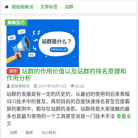
超级蜘蛛池
文章标签
站群
蜘蛛技巧
站群的作用价值以及站群的排名原理和
推荐
作用分析
超级蜘蛛池
2021年08月15日
8028
站群的发展是有一定的历史的，从最初的使用到后来黑帽
SEO技术中的普及，再到目前的百度快速排名甚至百度霸
屏的案例中，都存在站群的身影。站群将是大家接触的最
多也是最为常用的一个工具甚至说是一门技术手法
查看全
文
站群
霸屏
SEO排名