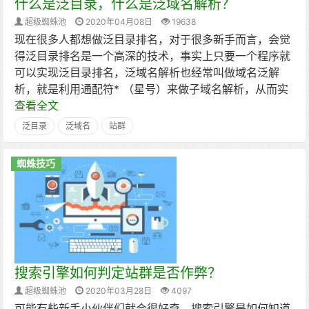
什么是泛目录，什么是泛域名解析？
超级蜘蛛池
2020年04月08日
19638
现在很多人都想做泛目录排名，对于很多新手而言，会觉
得泛目录排名是一个高深的技术，事实上只要一个程序就
可以实现泛目录排名，泛域名解析也经常叫做域名泛解
析，就是利用通配符* （星号）来做子域名解析，从而实
查看全文
泛目录
泛域名
站群
蜘蛛技巧
搜索引擎如何判定站群是否作弊？
超级蜘蛛池
2020年03月28日
4097
可能有些新手小伙伴们就会很好奇，搜索引擎是如何知道