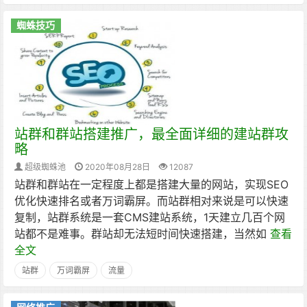
蜘蛛技巧
站群和群站搭建推广，最全面详细的建站群攻
略
超级蜘蛛池
2020年08月28日
12087
站群和群站在一定程度上都是搭建大量的网站，实现SEO
优化快速排名或者万词霸屏。而站群相对来说是可以快速
复制，站群系统是一套CMS建站系统，1天建立几百个网
站都不是难事。群站却无法短时间快速搭建，当然如
查看
全文
站群
万词霸屏
流量