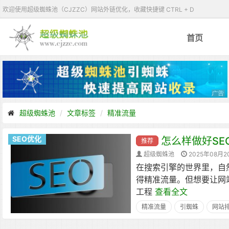
欢迎使用超级蜘蛛池（CJZZC）网站外链优化，收藏快捷键 CTRL + D
首页
超级蜘蛛池
文章标签
精准流量
SEO优化
怎么样做好S
推荐
超级蜘蛛池
2025年08月2
在搜索引擎的世界里，自然
得精准流量。但想要让网
工程
查看全文
精准流量
引蜘蛛
网站