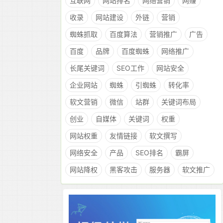
互联网
网站排名
网络营销
网赚
收录
网站建设
外链
营销
蜘蛛抓取
百度算法
营销推广
广告
百度
品牌
百度蜘蛛
网络推广
长尾关键词
SEO工作
网站安全
企业网站
蜘蛛
引蜘蛛
转化率
软文营销
微信
站群
关键词布局
创业
自媒体
关键词
权重
网站权重
友情链接
软文撰写
网络安全
产品
SEO排名
霸屏
网站降权
黑客攻击
服务器
软文推广