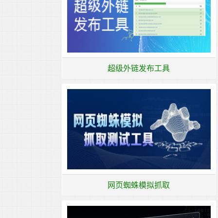
超级外链发布工具
网页蜘蛛模拟抓取