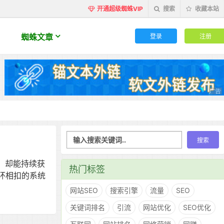
开通超级蜘蛛VIP
搜索
收藏本站
登录
注册
蜘蛛文章
费，却能持续获
热门标签
环相扣的系统
网站SEO
搜索引擎
流量
SEO
关键词排名
引流
网站优化
SEO优化