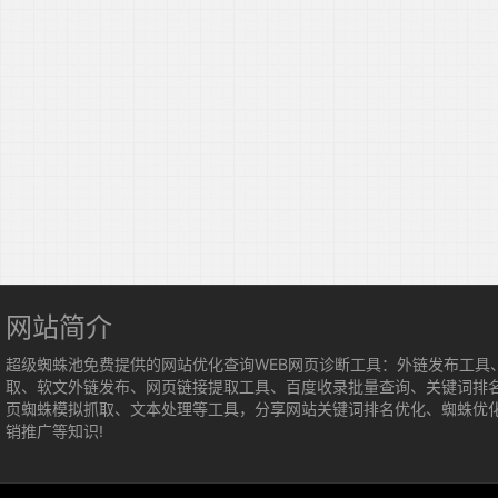
网站简介
超级蜘蛛池免费提供的网站优化查询WEB网页诊断工具：外链发布工具
取、软文外链发布、网页链接提取工具、百度收录批量查询、关键词排
页蜘蛛模拟抓取、文本处理等工具，分享网站关键词排名优化、蜘蛛优
销推广等知识!