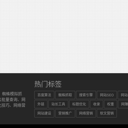
热门标签
、蜘蛛模拟抓
百度算法
蜘蛛抓取
搜索引擎
网站SEO
网站
名批量查询、网
外链
站长工具
标题优化
收录
权重
网赚
化技巧、网络营
网站建设
营销推广
网络营销
软文营销