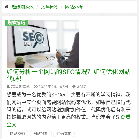
超级蜘蛛池
文章标签
网站分析
蜘蛛技巧
如何分析一个网站的SEO情况？如何优化网站
代码！
超级蜘蛛池
2022年04月05日
3857
想要成为一名优秀的SEOer，需要有不断的学习精神。我
们网站中某个页面需要网站代码来优化，如果自己懂得代
码的话，就可以给网站增加附加价值，代码优化后有利于
蜘蛛抓取网站的内容给于更高的权重。当你学会了S
查看
全文
网站SEO
网站分析
代码优化