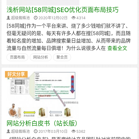
浅析网站[58同城]SEO优化页面布局技巧
超级蜘蛛池
2020年12月02日
4314
​[58同城]作为一个平台来讲、烧了多少钱咱们就不讲了、
但毫无疑问的是、每天有许多人都在搜[58同城]，而且随
着知名度的增加、品牌搜索量日益增加、从而带来的品牌
流量与自然流量每日俱增！为什么说很多人在
查看全文
页面布局
网站分析
聚合页
好文分享
网站分析白皮书（站长版）
超级蜘蛛池
2017年03月10日
5362