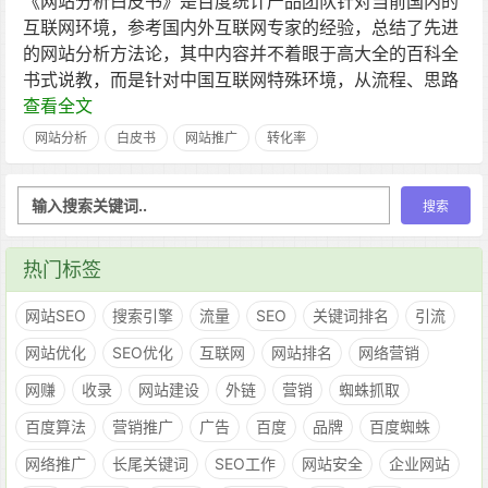
《网站分析白皮书》是百度统计产品团队针对当前国内的
互联网环境，参考国内外互联网专家的经验，总结了先进
的网站分析方法论，其中内容并不着眼于高大全的百科全
书式说教，而是针对中国互联网特殊环境，从流程、思路
查看全文
网站分析
白皮书
网站推广
转化率
热门标签
网站SEO
搜索引擎
流量
SEO
关键词排名
引流
网站优化
SEO优化
互联网
网站排名
网络营销
网赚
收录
网站建设
外链
营销
蜘蛛抓取
百度算法
营销推广
广告
百度
品牌
百度蜘蛛
网络推广
长尾关键词
SEO工作
网站安全
企业网站