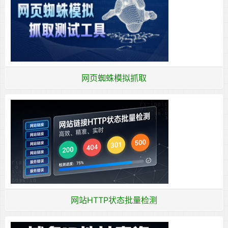
网页蜘蛛模拟抓取
网站HTTP状态批量检测