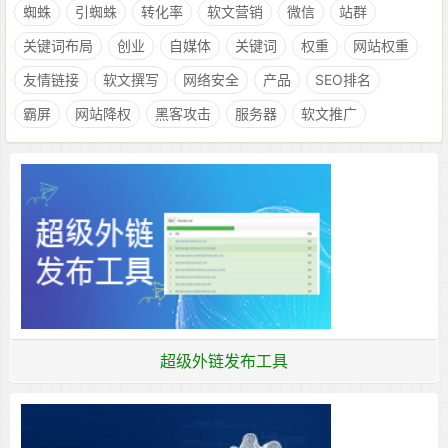
蜘蛛
引蜘蛛
转化率
软文营销
微信
站群
关键词布局
创业
自媒体
关键词
权重
网站权重
友情链接
软文撰写
网络安全
产品
SEO排名
霸屏
网站降权
黑客攻击
服务器
软文推广
超级外链发布工具