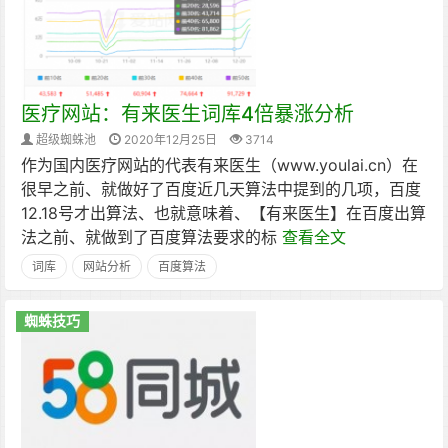
医疗网站：有来医生词库4倍暴涨分析
超级蜘蛛池
2020年12月25日
3714
作为国内医疗网站的代表有来医生（www.youlai.cn）在
很早之前、就做好了百度近几天算法中提到的几项，百度
12.18号才出算法、也就意味着、【有来医生】在百度出算
法之前、就做到了百度算法要求的标
查看全文
词库
网站分析
百度算法
蜘蛛技巧