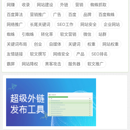
网赚
收录
网站建设
外链
营销
蜘蛛抓取
百度算法
营销推广
广告
百度
品牌
百度蜘蛛
网络推广
长尾关键词
SEO工作
网站安全
企业网站
蜘蛛
引蜘蛛
转化率
软文营销
微信
站群
关键词布局
创业
自媒体
关键词
权重
网站权重
友情链接
软文撰写
网络安全
产品
SEO排名
霸屏
网站降权
黑客攻击
服务器
软文推广