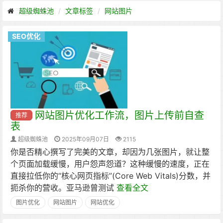
超级蜘蛛池
文章标签
网站图片
SEO优化
网站图片优化工作流，图片上传前自查
推荐
表
超级蜘蛛池
2025年09月07日
2115
你是否精心撰写了完美的文章，却因为几张图片，就让整
个页面加载缓慢，用户怨声怨道？这种缓慢的速度，正在
直接拉低你的“核心网页指标”(Core Web Vitals)分数，并
扼杀你的营收。亚马逊曾测试
查看全文
图片优化
网站图片
网站优化