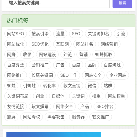
热门标签
网站SEO
搜索引擎
流量
SEO
关键词排名
引流
网站优化
SEO优化
互联网
网站排名
网络营销
网赚
收录
网站建设
外链
营销
蜘蛛抓取
百度算法
营销推广
广告
百度
品牌
百度蜘蛛
网络推广
长尾关键词
SEO工作
网站安全
企业网站
蜘蛛
引蜘蛛
转化率
软文营销
微信
站群
关键词布局
创业
自媒体
关键词
权重
网站权重
友情链接
软文撰写
网络安全
产品
SEO排名
霸屏
网站降权
黑客攻击
服务器
软文推广