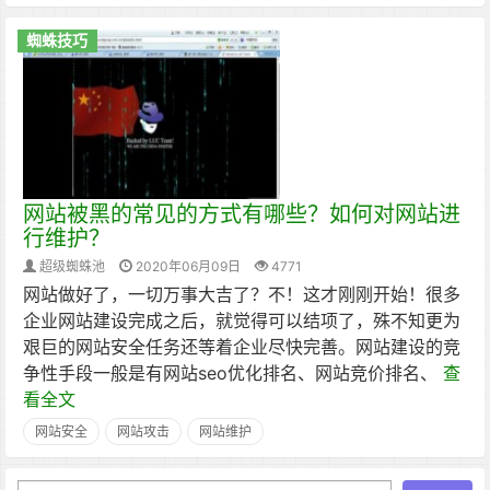
蜘蛛技巧
网站被黑的常见的方式有哪些？如何对网站进
行维护？
超级蜘蛛池
2020年06月09日
4771
网站做好了，一切万事大吉了？不！这才刚刚开始！很多
企业网站建设完成之后，就觉得可以结项了，殊不知更为
艰巨的网站安全任务还等着企业尽快完善。网站建设的竞
争性手段一般是有网站seo优化排名、网站竞价排名、
查
看全文
网站安全
网站攻击
网站维护