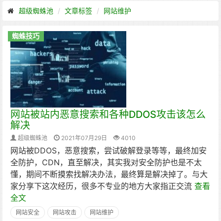
超级蜘蛛池
文章标签
网站维护
蜘蛛技巧
网站被站内恶意搜索和各种DDOS攻击该怎么
解决
超级蜘蛛池
2021年07月29日
4010
网站被DDOS，恶意搜索，尝试破解登录等等，最终加安
全防护，CDN，直至解决，其实我对安全防护也是不太
懂，期间不断摸索找解决办法，最终算是解决掉了。与大
家分享下这次经历，很多不专业的地方大家指正交流
查看
全文
网站安全
网站攻击
网站维护