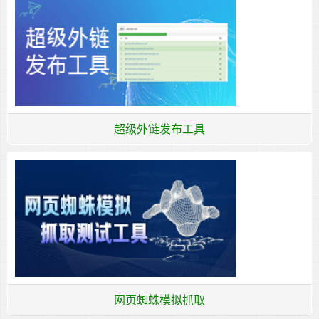
超级外链发布工具
网页蜘蛛模拟抓取