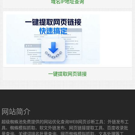
域名IP地址查询
一键提取网页链接
网站简介
超级蜘蛛池免费提供的网站优化查询WEB网页诊断工具：外链发布工
具、蜘蛛模拟抓取、软文外链发布、网页链接提取工具、百度收录批
量查询、关键词排名批量查询、网页蜘蛛模拟抓取、文本处理等工