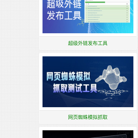
超级外链发布工具
网页蜘蛛模拟抓取