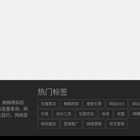
热门标签
、蜘蛛模拟抓
百度算法
蜘蛛抓取
搜索引擎
网站SEO
网站
名批量查询、网
外链
站长工具
标题优化
收录
权重
网赚
化技巧、网络营
网站建设
营销推广
网络营销
软文营销