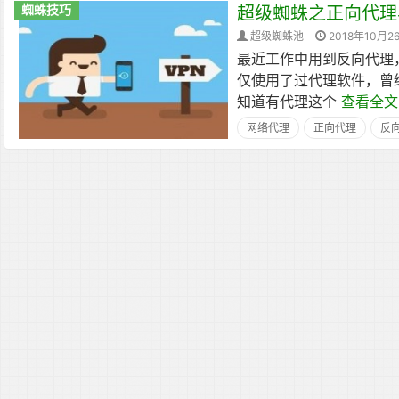
蜘蛛技巧
超级蜘蛛之正向代理
超级蜘蛛池
2018年10月2
最近工作中用到反向代理
仅使用了过代理软件，曾经
知道有代理这个
查看全文
网络代理
正向代理
反