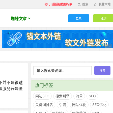
开通超级蜘蛛VIP
搜索
收藏本站
登录
注册
蜘蛛文章
不并不是很透
热门标签
理服务器是匿
网站SEO
搜索引擎
流量
SEO
关键词排名
引流
网站优化
SEO优化