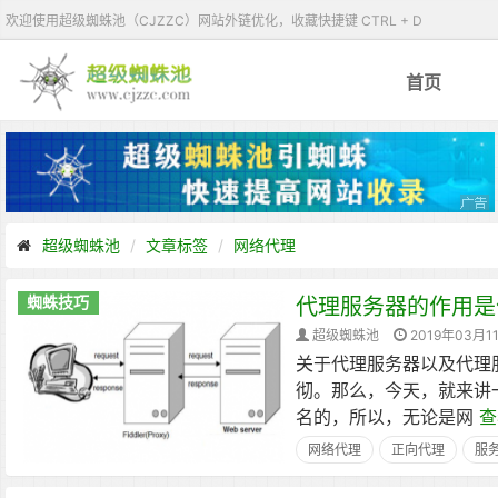
欢迎使用超级蜘蛛池（CJZZC）网站外链优化，收藏快捷键 CTRL + D
首页
超级蜘蛛池
文章标签
网络代理
蜘蛛技巧
代理服务器的作用是
超级蜘蛛池
2019年03月1
关于代理服务器以及代理
彻。那么，今天，就来讲
名的，所以，无论是网
查
网络代理
正向代理
服