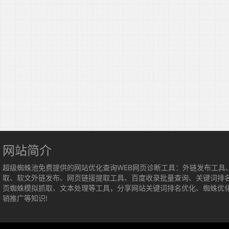
网站简介
超级蜘蛛池免费提供的网站优化查询WEB网页诊断工具：外链发布工具
取、软文外链发布、网页链接提取工具、百度收录批量查询、关键词排
页蜘蛛模拟抓取、文本处理等工具，分享网站关键词排名优化、蜘蛛优
销推广等知识!