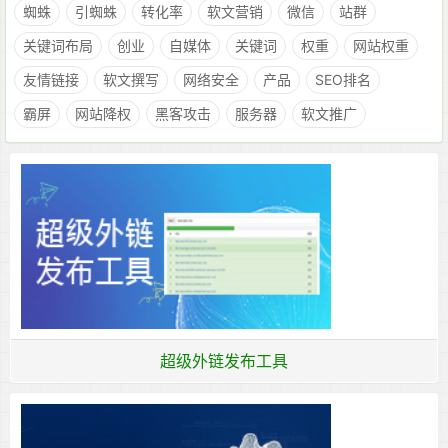
蜘蛛
引蜘蛛
转化率
软文营销
微信
站群
关键词布局
创业
自媒体
关键词
权重
网站权重
友情链接
软文撰写
网络安全
产品
SEO排名
霸屏
网站降权
黑客攻击
服务器
软文推广
超级外链发布工具