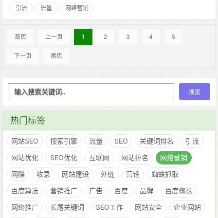
引流
流量
网络营销
首页
上一页
1
2
3
4
5
下一页
尾页
热门标签
网站SEO
搜索引擎
流量
SEO
关键词排名
引流
网站优化
SEO优化
互联网
网站排名
网络营销
网赚
收录
网站建设
外链
营销
蜘蛛抓取
百度算法
营销推广
广告
百度
品牌
百度蜘蛛
网络推广
长尾关键词
SEO工作
网站安全
企业网站