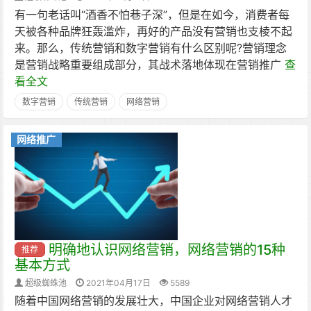
有一句老话叫“酒香不怕巷子深”，但是在如今，消费者每
天被各种品牌狂轰滥炸，再好的产品没有营销也支棱不起
来。那么，传统营销和数字营销有什么区别呢?营销理念
是营销战略重要组成部分，其战术落地体现在营销推广
查
看全文
数字营销
传统营销
网络营销
网络推广
明确地认识网络营销，网络营销的15种
推荐
基本方式
超级蜘蛛池
2021年04月17日
5589
随着中国网络营销的发展壮大，中国企业对网络营销人才