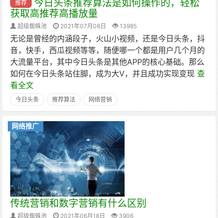
今日头条推荐算法是如何操作的，轻松
推荐
获取高推荐高播放量
超级蜘蛛池
2021年07月08日
13985
无论是曾经的内涵段子，火山小视频，还是今日头条，抖
音，快手，西瓜视频等等，随便哪一个都是用户几个月的
大流量平台，其中今日头条是其他APP的核心基础。那么
如何在今日头条站住脚，成为大V，并且成功实现变现
查
看全文
今日头条
推荐算法
网络营销
网络推广
传统营销和数字营销有什么区别
超级蜘蛛池
2021年06月18日
3906