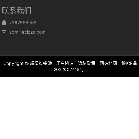
联系我们
2367666958
admin#cjzzc.com
Copyright ©
超级蜘蛛池
用户协议
隐私政策
网站地图
赣ICP备
2022002418号