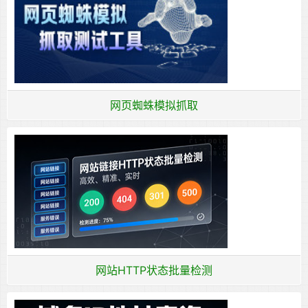
网页蜘蛛模拟抓取
网站HTTP状态批量检测