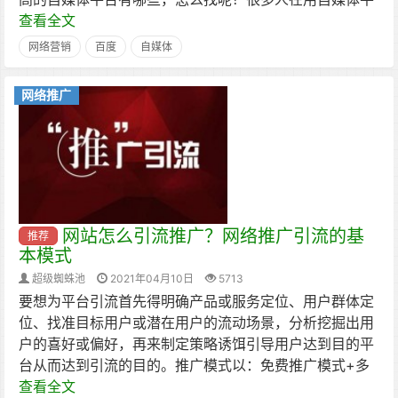
查看全文
网络营销
百度
自媒体
网络推广
网站怎么引流推广？网络推广引流的基
推荐
本模式
超级蜘蛛池
2021年04月10日
5713
要想为平台引流首先得明确产品或服务定位、用户群体定
位、找准目标用户或潜在用户的流动场景，分析挖掘出用
户的喜好或偏好，再来制定策略诱饵引导用户达到目的平
台从而达到引流的目的。推广模式以：免费推广模式+多
查看全文