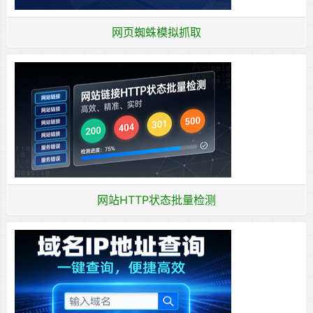
网页蜘蛛模拟抓取
网站HTTP状态批量检测