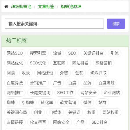
超级蜘蛛池
文章标签
蜘蛛池原理
热门标签
网站SEO
搜索引擎
流量
SEO
关键词排名
引流
网站优化
SEO优化
互联网
网站排名
网络营销
网赚
收录
网站建设
外链
营销
蜘蛛抓取
百度算法
营销推广
广告
百度
品牌
百度蜘蛛
网络推广
长尾关键词
SEO工作
网站安全
企业网站
蜘蛛
引蜘蛛
转化率
软文营销
微信
站群
关键词布局
创业
自媒体
关键词
权重
网站权重
友情链接
软文撰写
网络安全
产品
SEO排名