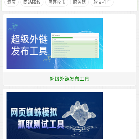
霸屏
网站降权
黑客攻击
服务器
软文推广
超级外链发布工具