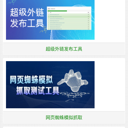
超级外链发布工具
网页蜘蛛模拟抓取