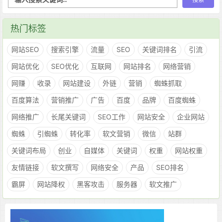
热门标签
网站SEO
搜索引擎
流量
SEO
关键词排名
引流
网站优化
SEO优化
互联网
网站排名
网络营销
网赚
收录
网站建设
外链
营销
蜘蛛抓取
百度算法
营销推广
广告
百度
品牌
百度蜘蛛
网络推广
长尾关键词
SEO工作
网站安全
企业网站
蜘蛛
引蜘蛛
转化率
软文营销
微信
站群
关键词布局
创业
自媒体
关键词
权重
网站权重
友情链接
软文撰写
网络安全
产品
SEO排名
霸屏
网站降权
黑客攻击
服务器
软文推广