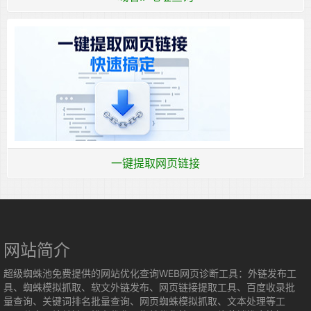
一键提取网页链接
网站简介
超级蜘蛛池免费提供的网站优化查询WEB网页诊断工具：外链发布工
具、蜘蛛模拟抓取、软文外链发布、网页链接提取工具、百度收录批
量查询、关键词排名批量查询、网页蜘蛛模拟抓取、文本处理等工