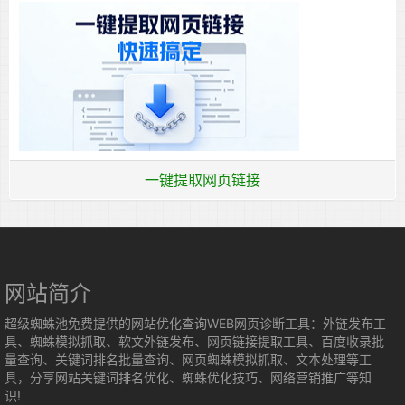
一键提取网页链接
网站简介
超级蜘蛛池免费提供的网站优化查询WEB网页诊断工具：外链发布工
具、蜘蛛模拟抓取、软文外链发布、网页链接提取工具、百度收录批
量查询、关键词排名批量查询、网页蜘蛛模拟抓取、文本处理等工
具，分享网站关键词排名优化、蜘蛛优化技巧、网络营销推广等知
识!