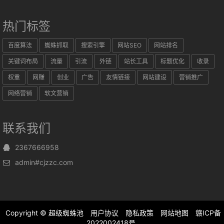
热门标签
百度算法
蜘蛛抓取
搜索引擎
网站SEO
网站排名
关键词布局
流量
引流
外链
站长工具
标题优化
收录
权重
网赚
创业
广告
友情链接
网站建设
营销推广
网络营销
软文营销
联系我们
2367666958
admin#cjzzc.com
Copyright ©
超级蜘蛛池
用户协议
隐私政策
网站地图
赣ICP备
2022002418号