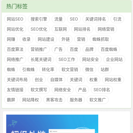
热门标签
网站SEO
搜索引擎
流量
SEO
关键词排名
引流
网站优化
SEO优化
互联网
网站排名
网络营销
网赚
收录
网站建设
外链
营销
蜘蛛抓取
百度算法
营销推广
广告
百度
品牌
百度蜘蛛
网络推广
长尾关键词
SEO工作
网站安全
企业网站
蜘蛛
引蜘蛛
转化率
软文营销
微信
站群
关键词布局
创业
自媒体
关键词
权重
网站权重
友情链接
软文撰写
网络安全
产品
SEO排名
霸屏
网站降权
黑客攻击
服务器
软文推广