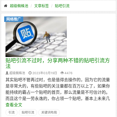
超级蜘蛛池
文章标签
贴吧引流
网络推广
贴吧引流不过时，分享两种不错的贴吧引流方
法
超级蜘蛛池
2023年03月19日
4476
其实贴吧不管再过时，也是值得去操作的，因为它的流量
是非常大的，有些贴吧的关注量都在百万以上了，如果你
能持续的霸占一个贴吧的首页，那么流量是不可估计的。
而且这个是一劳永逸的，你占领一个贴吧，基本上未来几
查看全文
引流
贴吧引流
关键词布局