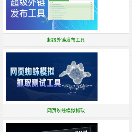
超级外链发布工具
网页蜘蛛模拟抓取