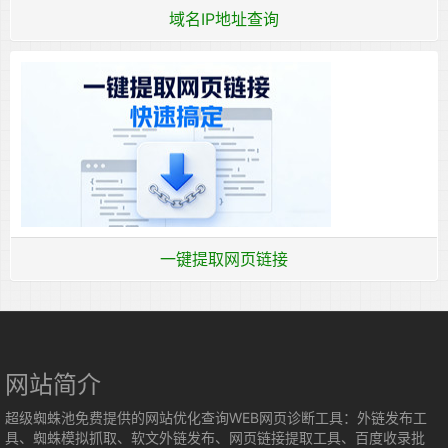
域名IP地址查询
一键提取网页链接
网站简介
超级蜘蛛池免费提供的网站优化查询WEB网页诊断工具：外链发布工
具、蜘蛛模拟抓取、软文外链发布、网页链接提取工具、百度收录批