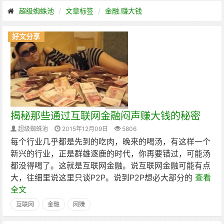
超级蜘蛛池
文章标签
金融.赚大钱
好文分享
揭秘那些通过互联网金融闷声赚大钱的秘密
超级蜘蛛池
2015年12月09日
5806
每个行业几乎都是先到的吃肉，晚来的喝汤，有这样一个
新兴的行业，正是群雄逐鹿的时代，你再要错过，可能汤
都没得喝了。这就是互联网金融。说互联网金融可能有点
大，往细里说这里只谈P2P。说到P2P想必大部分的
查看
全文
互联网
金融
网赚