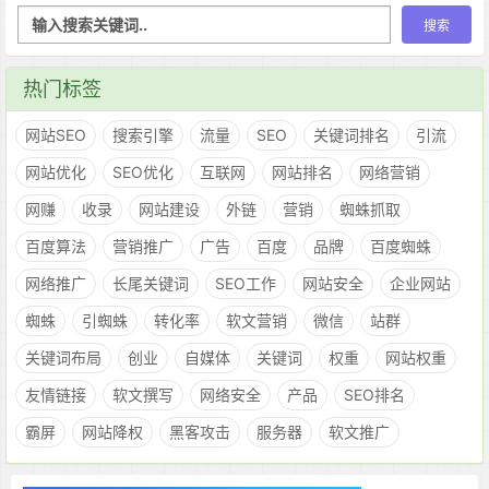
热门标签
网站SEO
搜索引擎
流量
SEO
关键词排名
引流
网站优化
SEO优化
互联网
网站排名
网络营销
网赚
收录
网站建设
外链
营销
蜘蛛抓取
百度算法
营销推广
广告
百度
品牌
百度蜘蛛
网络推广
长尾关键词
SEO工作
网站安全
企业网站
蜘蛛
引蜘蛛
转化率
软文营销
微信
站群
关键词布局
创业
自媒体
关键词
权重
网站权重
友情链接
软文撰写
网络安全
产品
SEO排名
霸屏
网站降权
黑客攻击
服务器
软文推广