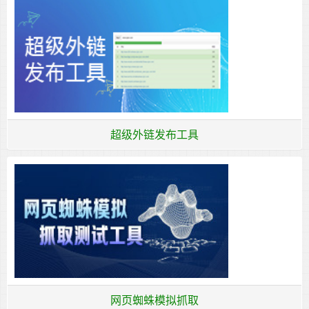
超级外链发布工具
网页蜘蛛模拟抓取