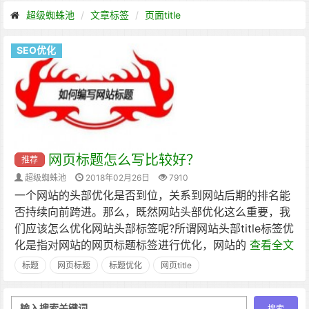
超级蜘蛛池
文章标签
页面title
SEO优化
网页标题怎么写比较好？
推荐
超级蜘蛛池
2018年02月26日
7910
一个网站的头部优化是否到位，关系到网站后期的排名能
否持续向前跨进。那么，既然网站头部优化这么重要，我
们应该怎么优化网站头部标签呢?所谓网站头部title标签优
化是指对网站的网页标题标签进行优化，网站的
查看全文
标题
网页标题
标题优化
网页title