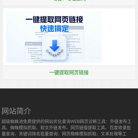
一键提取网页链接
网站简介
超级蜘蛛池免费提供的网站优化查询WEB网页诊断工具：外链发布工
具、蜘蛛模拟抓取、软文外链发布、网页链接提取工具、百度收录批
量查询、关键词排名批量查询、网页蜘蛛模拟抓取、文本处理等工