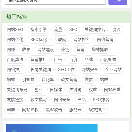
热门标签
网站SEO
搜索引擎
流量
SEO
关键词排名
引流
网站优化
SEO优化
互联网
网站排名
网络营销
网赚
收录
网站建设
外链
营销
蜘蛛抓取
百度算法
营销推广
广告
百度
品牌
百度蜘蛛
网络推广
长尾关键词
SEO工作
网站安全
企业网站
蜘蛛
引蜘蛛
转化率
软文营销
微信
站群
关键词布局
创业
自媒体
关键词
权重
网站权重
友情链接
软文撰写
网络安全
产品
SEO排名
霸屏
网站降权
黑客攻击
服务器
软文推广