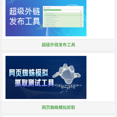
超级外链发布工具
网页蜘蛛模拟抓取