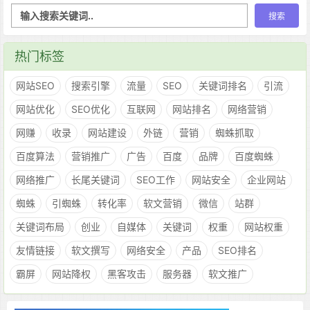
热门标签
网站SEO
搜索引擎
流量
SEO
关键词排名
引流
网站优化
SEO优化
互联网
网站排名
网络营销
网赚
收录
网站建设
外链
营销
蜘蛛抓取
百度算法
营销推广
广告
百度
品牌
百度蜘蛛
网络推广
长尾关键词
SEO工作
网站安全
企业网站
蜘蛛
引蜘蛛
转化率
软文营销
微信
站群
关键词布局
创业
自媒体
关键词
权重
网站权重
友情链接
软文撰写
网络安全
产品
SEO排名
霸屏
网站降权
黑客攻击
服务器
软文推广