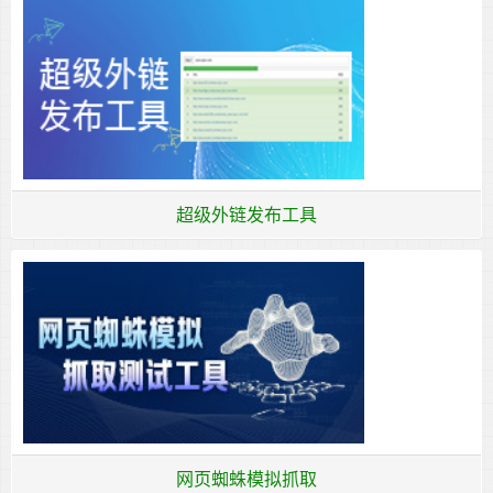
超级外链发布工具
网页蜘蛛模拟抓取