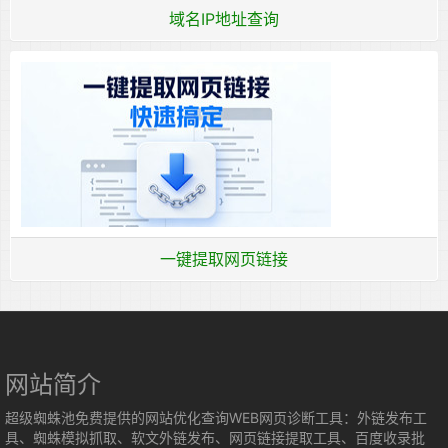
域名IP地址查询
一键提取网页链接
网站简介
超级蜘蛛池免费提供的网站优化查询WEB网页诊断工具：外链发布工
具、蜘蛛模拟抓取、软文外链发布、网页链接提取工具、百度收录批