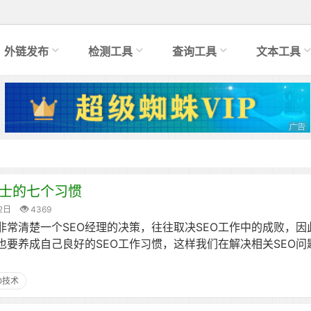
外链发布
检测工具
查询工具
文本工具
人士的七个习惯
2日
4369
非常清楚一个SEO经理的决策，往往取决SEO工作中的成败，
也要养成自己良好的SEO工作习惯，这样我们在解决相关SEO
O技术