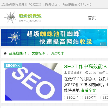
欢迎使用超级蜘蛛池（CJZZC）网站外链优化，收藏快捷键 CTRL + D
首页
超级蜘蛛池
文章标签
SEO技术
SEO优化
SEO工作中高效能
超级蜘蛛池
2020年09月2
在做SEO的过程中，我们
握SEO相关技术的同时，
能快速地
查看全文
SEO工作
SEO技巧
SE