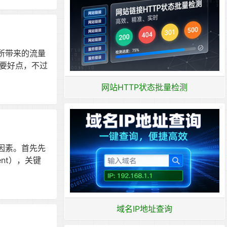
所带来的流量
要好点，不过
网站HTTP状态批量检测
因素。首先先
nt），关键
域名IP地址查询