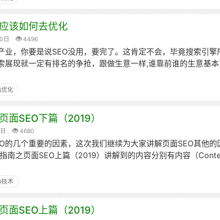
站应该如何去优化
30日
4496
的产业，你要是说SEO没用，要完了。这肯定不会，毕竟搜索引擎
索展现就一定有排名的争抢，跟做生意一样,谁靠前谁的生意基本
站优化
页面SEO下篇（2019）
6日
4680
EO的几个重要的因素，这次我们继续为大家讲解页面SEO其他的
指南之页面SEO上篇（2019）讲解到的内容分别有内容（Conte
O技术
页面SEO上篇（2019）