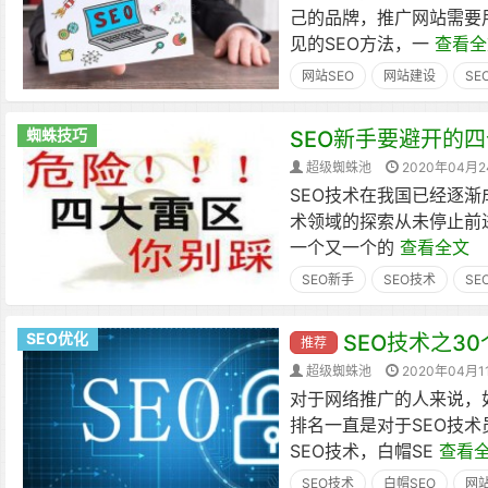
己的品牌，推广网站需要
见的SEO方法，一
查看全
网站SEO
网站建设
SE
蜘蛛技巧
SEO新手要避开的四
超级蜘蛛池
2020年04月
SEO技术在我国已经逐
术领域的探索从未停止前
一个又一个的
查看全文
SEO新手
SEO技术
SE
SEO优化
SEO技术之3
推荐
超级蜘蛛池
2020年04月1
对于网络推广的人来说，
排名一直是对于SEO技
SEO技术，白帽SE
查看
SEO技术
白帽SEO
网