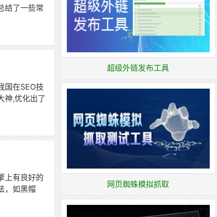
总结了一些常
超级外链发布工具
国在SEO技
大神,优化出了
擎上有良好的
网页蜘蛛模拟抓取
法，如黑帽