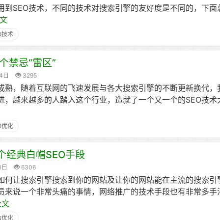
用到SEO技术，不同的技术对搜索引擎的友好度是不同的，下面
文
O技术
个禁忌“雷区”
24日
3295
渐成熟，随着互联网的飞速发展与各大搜索引擎的不断更新换代，我
进，越来越多的人踏入这个行业，造就了一个又一个的SEO技术
O优化
0个经典白帽SEO手段
1日
6306
如何让搜索引擎搜索到你的网站及让你的网站能在主流的搜索引
术员来说一个非常头痛的事情，网络推广的技术手段也有非常多手
全文
站优化