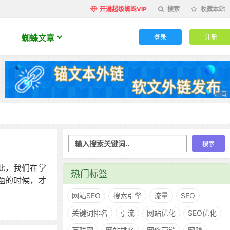
开通超级蜘蛛VIP
搜索
收藏本站
登录
注册
蜘蛛文章
因此，我们在掌
热门标签
问题的时候，才
网站SEO
搜索引擎
流量
SEO
关键词排名
引流
网站优化
SEO优化