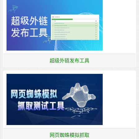
超级外链发布工具
网页蜘蛛模拟抓取