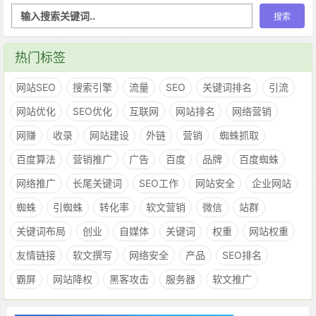
热门标签
网站SEO
搜索引擎
流量
SEO
关键词排名
引流
网站优化
SEO优化
互联网
网站排名
网络营销
网赚
收录
网站建设
外链
营销
蜘蛛抓取
百度算法
营销推广
广告
百度
品牌
百度蜘蛛
网络推广
长尾关键词
SEO工作
网站安全
企业网站
蜘蛛
引蜘蛛
转化率
软文营销
微信
站群
关键词布局
创业
自媒体
关键词
权重
网站权重
友情链接
软文撰写
网络安全
产品
SEO排名
霸屏
网站降权
黑客攻击
服务器
软文推广