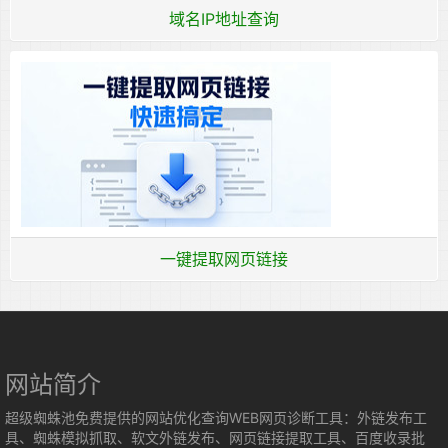
域名IP地址查询
一键提取网页链接
网站简介
超级蜘蛛池免费提供的网站优化查询WEB网页诊断工具：外链发布工
具、蜘蛛模拟抓取、软文外链发布、网页链接提取工具、百度收录批