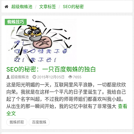
超级蜘蛛池
文章标签
SEO的秘密
蜘蛛技巧
SEO的秘密：一只百度蜘蛛的独白
超级蜘蛛池
2015年12月05日
7655
这是阳光明媚的一天，互联网里风平浪静，一切都是欣欣
向荣。我就是在这样一个平凡的日子里诞生了。我给自己
起了个名字叫超，不过我的师哥师姐们都喜欢叫我小超。
从出生的那一瞬间开始，我的记忆中就有了非常强大
查看
全文
蜘蛛抓取
百度蜘蛛