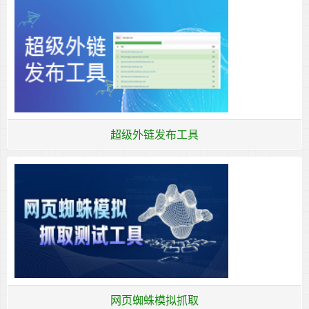
超级外链发布工具
网页蜘蛛模拟抓取