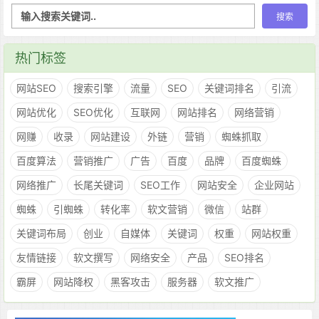
热门标签
网站SEO
搜索引擎
流量
SEO
关键词排名
引流
网站优化
SEO优化
互联网
网站排名
网络营销
网赚
收录
网站建设
外链
营销
蜘蛛抓取
百度算法
营销推广
广告
百度
品牌
百度蜘蛛
网络推广
长尾关键词
SEO工作
网站安全
企业网站
蜘蛛
引蜘蛛
转化率
软文营销
微信
站群
关键词布局
创业
自媒体
关键词
权重
网站权重
友情链接
软文撰写
网络安全
产品
SEO排名
霸屏
网站降权
黑客攻击
服务器
软文推广