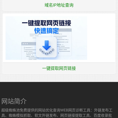
域名IP地址查询
一键提取网页链接
网站简介
超级蜘蛛池免费提供的网站优化查询WEB网页诊断工具：外链发布工
具、蜘蛛模拟抓取、软文外链发布、网页链接提取工具、百度收录批