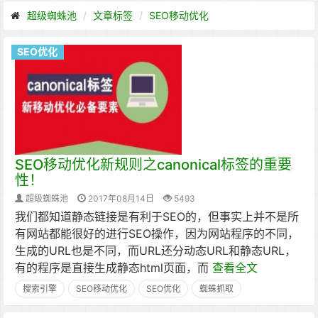
超级蜘蛛池
文章标签
SEO移动优化
SEO优化
SEO移动优化新规则之canonical标签的重要
性！
超级蜘蛛池
2017年08月14日
5493
我们都知道静态链接是有利于SEO的，但事实上并不是所
有网站都能很好的进行SEO操作，因为网站程序的不同，
生成的URL也是不同，而URL还分动态URL和静态URL，
有的程序是直接生成静态html页面，而
查看全文
搜索引擎
SEO移动优化
SEO优化
蜘蛛抓取