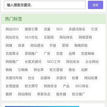
热门标签
网站SEO
搜索引擎
流量
SEO
关键词排名
引流
网站优化
SEO优化
互联网
网站排名
网络营销
网赚
收录
网站建设
外链
营销
蜘蛛抓取
百度算法
营销推广
广告
百度
品牌
百度蜘蛛
网络推广
长尾关键词
SEO工作
网站安全
企业网站
蜘蛛
引蜘蛛
转化率
软文营销
微信
站群
关键词布局
创业
自媒体
关键词
权重
网站权重
友情链接
软文撰写
网络安全
产品
SEO排名
霸屏
网站降权
黑客攻击
服务器
软文推广