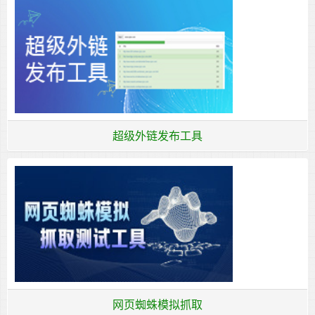
超级外链发布工具
网页蜘蛛模拟抓取