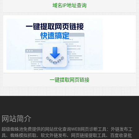
域名IP地址查询
一键提取网页链接
网站简介
超级蜘蛛池免费提供的网站优化查询WEB网页诊断工具：外链发布工
具、蜘蛛模拟抓取、软文外链发布、网页链接提取工具、百度收录批