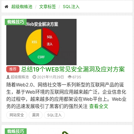
超级蜘蛛池
文章标签
SQL注入
蜘蛛技巧
总结19个WEB常见安全漏洞及应对方案
推荐
超级蜘蛛池
2021年11月29日
6735
随着Web2.0、网络社交等一系列新型的互联网产品的诞
生，基于Web环境的互联网应用越来越广泛，企业信息化
的过程中，越来越多的应用都架设在Web平台上。Web业
务的迅速发展吸引了黑客们的强烈关注
查看全文
网站安全
漏洞
SQL注入
蜘蛛技巧