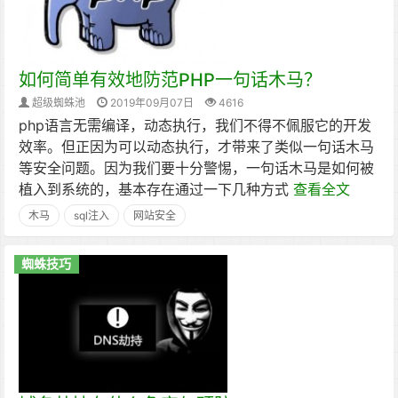
如何简单有效地防范PHP一句话木马？
超级蜘蛛池
2019年09月07日
4616
php语言无需编译，动态执行，我们不得不佩服它的开发
效率。但正因为可以动态执行，才带来了类似一句话木马
等安全问题。因为我们要十分警惕，一句话木马是如何被
植入到系统的，基本存在通过一下几种方式
查看全文
木马
sql注入
网站安全
蜘蛛技巧