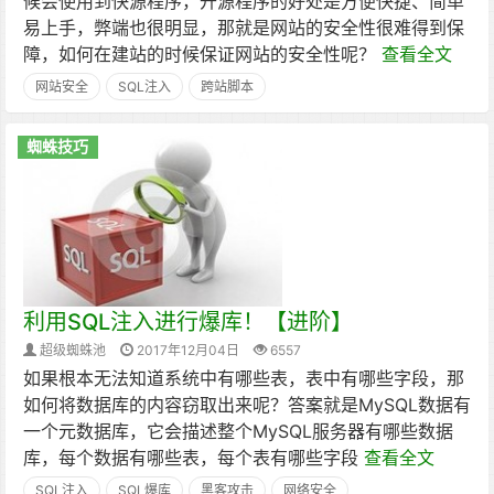
候会使用到快源程序，开源程序的好处是方便快捷、简单
易上手，弊端也很明显，那就是网站的安全性很难得到保
障，如何在建站的时候保证网站的安全性呢？
查看全文
网站安全
SQL注入
跨站脚本
蜘蛛技巧
利用SQL注入进行爆库！【进阶】
超级蜘蛛池
2017年12月04日
6557
如果根本无法知道系统中有哪些表，表中有哪些字段，那
如何将数据库的内容窃取出来呢？答案就是MySQL数据有
一个元数据库，它会描述整个MySQL服务器有哪些数据
库，每个数据有哪些表，每个表有哪些字段
查看全文
SQL注入
SQL爆库
黑客攻击
网络安全