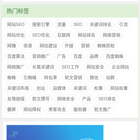
热门标签
网站SEO
搜索引擎
流量
SEO
关键词排名
引流
网站优化
SEO优化
互联网
网站排名
网络营销
网赚
收录
网站建设
外链
营销
蜘蛛抓取
百度算法
营销推广
广告
百度
品牌
百度蜘蛛
网络推广
长尾关键词
SEO工作
网站安全
企业网站
蜘蛛
引蜘蛛
转化率
软文营销
微信
站群
关键词布局
创业
自媒体
关键词
权重
网站权重
友情链接
软文撰写
网络安全
产品
SEO排名
霸屏
网站降权
黑客攻击
服务器
软文推广