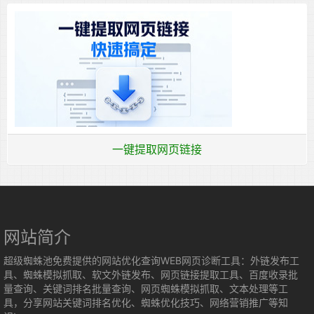
一键提取网页链接
网站简介
超级蜘蛛池免费提供的网站优化查询WEB网页诊断工具：外链发布工
具、蜘蛛模拟抓取、软文外链发布、网页链接提取工具、百度收录批
量查询、关键词排名批量查询、网页蜘蛛模拟抓取、文本处理等工
具，分享网站关键词排名优化、蜘蛛优化技巧、网络营销推广等知