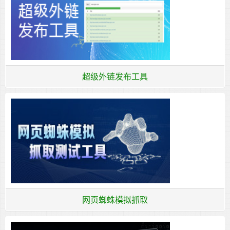
超级外链发布工具
网页蜘蛛模拟抓取