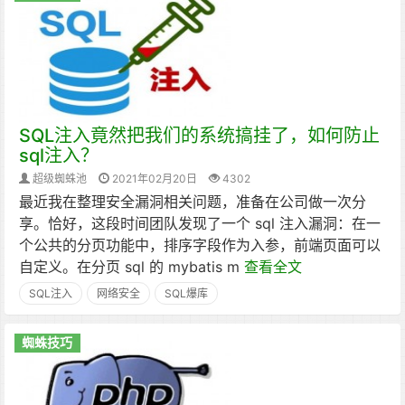
SQL注入竟然把我们的系统搞挂了，如何防止
sql注入？
超级蜘蛛池
2021年02月20日
4302
最近我在整理安全漏洞相关问题，准备在公司做一次分
享。恰好，这段时间团队发现了一个 sql 注入漏洞：在一
个公共的分页功能中，排序字段作为入参，前端页面可以
自定义。在分页 sql 的 mybatis m
查看全文
SQL注入
网络安全
SQL爆库
蜘蛛技巧